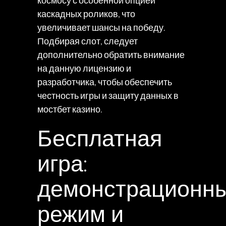
космосу с особенной опцией
каскадных роликов, что
увеличивает шансы на победу.
Подбирая слот, следует
дополнительно обратить внимание
на данную лицензию и
разработчика, чтобы обеспечить
честность игры и защиту данных в
мостбет казино.
Бесплатная
игра:
демонстрационн
режим и