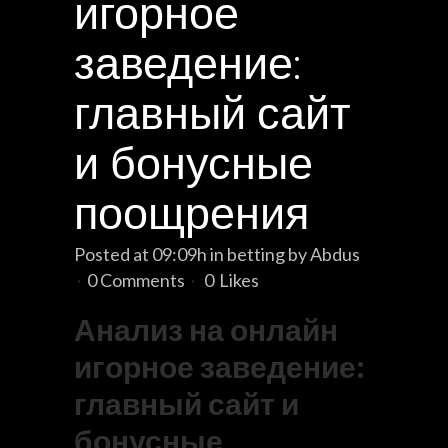
игорное
заведение:
главный сайт
и бонусные
поощрения
Posted at 09:09h
in
betting
by
Abdus
0 Comments
0
Likes
Анализ на онлайн
игорное заведение:
главный сайт и
бонусные