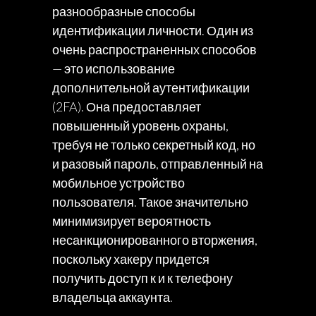
разнообразные способы
идентификации личности. Один из
очень распространенных способов
— это использование
дополнительной аутентификации
(2FA). Она предоставляет
повышенный уровень охраны,
требуя не только секретный код, но
и разовый пароль, отправленный на
мобильное устройство
пользователя. Такое значительно
минимизирует вероятность
несанкционированного вторжения,
поскольку хакеру придется
получить доступ к и к телефону
владельца аккаунта.