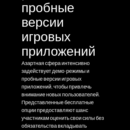
пробные
версии
игровых
приложений
Азартная сфера интенсивно
задействует демо-режимы и
пробные версии игровых
приложений, чтобы привлечь
внимание новых пользователей.
Представленные бесплатные
опции предоставляют шанс
участникам оценить свои силы без
обязательства вкладывать