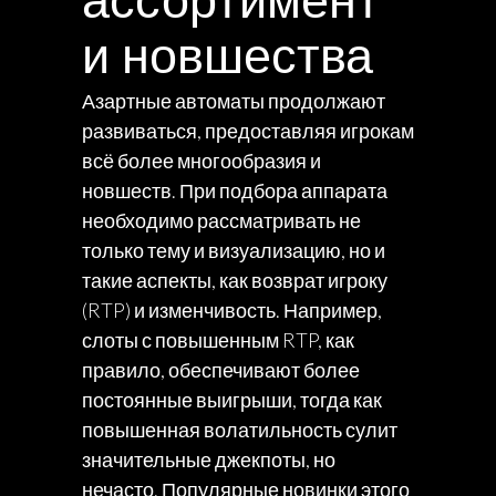
ассортимент
и новшества
Азартные автоматы продолжают
развиваться, предоставляя игрокам
всё более многообразия и
новшеств. При подбора аппарата
необходимо рассматривать не
только тему и визуализацию, но и
такие аспекты, как возврат игроку
(RTP) и изменчивость. Например,
слоты с повышенным RTP, как
правило, обеспечивают более
постоянные выигрыши, тогда как
повышенная волатильность сулит
значительные джекпоты, но
нечасто. Популярные новинки этого