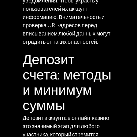
уведомления, чтобы украсть у
пользователей их аккаунт
информацию. Внимательность и
проверка URL-адресов перед
вписыванием любой данных могут
оградить от таких опасностей.
Депозит
счета: методы
и минимум
суммы
Депозит аккаунта в онлайн-казино —
это значимый этап для любого
участника, который стремится