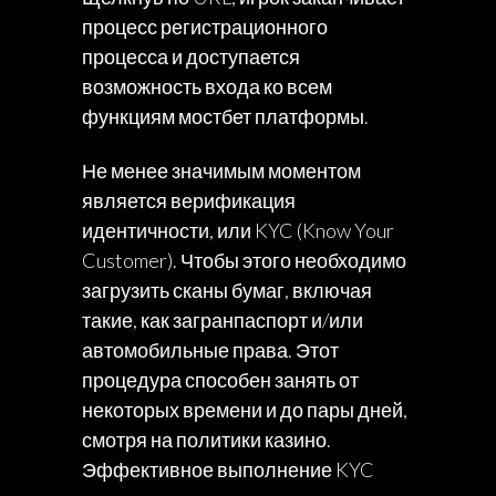
процесс регистрационного
процесса и доступается
возможность входа ко всем
функциям мостбет платформы.
Не менее значимым моментом
является верификация
идентичности, или KYC (Know Your
Customer). Чтобы этого необходимо
загрузить сканы бумаг, включая
такие, как загранпаспорт и/или
автомобильные права. Этот
процедура способен занять от
некоторых времени и до пары дней,
смотря на политики казино.
Эффективное выполнение KYC