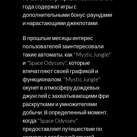
года содержат игры с
дополнительными бонус-раундами
и нарастающими джекпотами.
В прошлые месяцы интерес
пользователей заинтересовали
такие автоматы, как "Mystic Jungle"
и "Space Odyssey", которые
впечатляют своей графикой и
функционалом. "Mystic Jungle"
окунет в атмосферу дождевых
джунглей с захватывающими фри
раскрутками и умножителями
добычи. В определенный момент,
когда "Space Odyssey"
предоставляет путешествие по