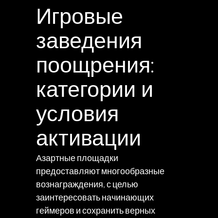
Игровые
заведения
поощрения:
категории и
условия
активации
Азартные площадки
предоставляют многообразные
вознаграждения, с целью
заинтересовать начинающих
геймеров и сохранить верных