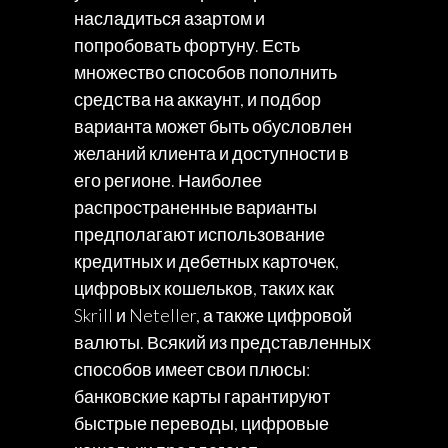
насладиться азартом и
попробовать фортуну. Есть
множество способов пополнить
средства на аккаунт, и подбор
варианта может быть обусловлен
желаний клиента и доступности в
его регионе. Наиболее
распространенные варианты
предполагают использование
кредитных и дебетных карточек,
цифровых кошельков, таких как
Skrill и Neteller, а также цифровой
валюты. Всякий из представленных
способов имеет свои плюсы:
банковские карты гарантируют
быстрые переводы, цифровые