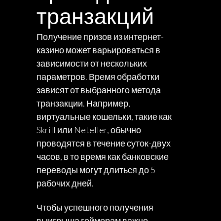
транзакций
Получение призов из интернет-
казино может варьироваться в
зависимости от нескольких
параметров. Время обработки
зависят от выбранного метода
транзакции. Например,
виртуальные кошельки, такие как
Skrill или Neteller, обычно
проводятся в течение суток-двух
часов, в то время как банковские
переводы могут длиться до 5
рабочих дней.
Чтобы успешного получения
выигрыша геймерам важно