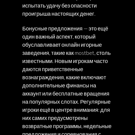
испытать удачу без опасности
проигрыша настоящих денег.
Бонусные предложения — это ещё
один важный аспект, который
обуславливает онлайн игорные
заведения, такие как mostbet, столь
известными. Новым игрокам часто
даются приветственные
вознаграждения, какие включают
дополнительные финансы на
аккаунт или бесплатные вращения
на популярных слотах. Регулярные
игроки ещё в центре внимания: для
них самих предусмотрены
возвратные программы, недельные
предложения и соревнования с