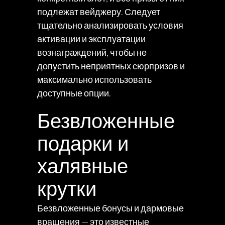
подлежат вейджеру. Следует
тщательно анализировать условия
активации и эксплуатации
вознаграждений, чтобы не
допустить неприятных сюрпризов и
максимально использовать
доступные опции.
Безвложенные
подарки и
халявные
крутки
Безвложенные бонусы и дармовые
вращения — это известные