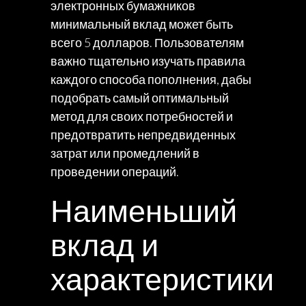
электронных бумажников
минимальный вклад может быть
всего 5 долларов. Пользователям
важно тщательно изучать правила
каждого способа пополнения, дабы
подобрать самый оптимальный
метод для своих потребностей и
предотвратить непредвиденных
затрат или промедлений в
проведении операций.
Наименьший
вклад и
характеристики