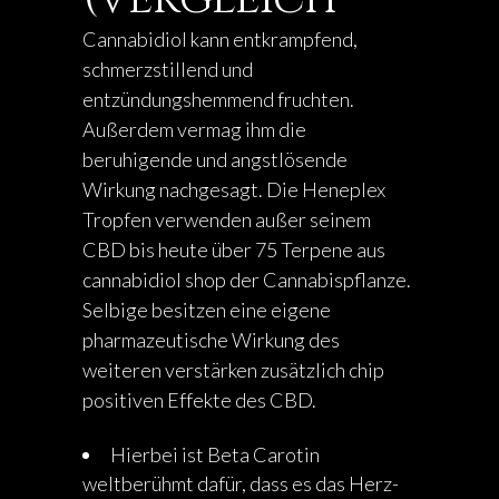
Cannabidiol kann entkrampfend,
schmerzstillend und
entzündungshemmend fruchten.
Außerdem vermag ihm die
beruhigende und angstlösende
Wirkung nachgesagt. Die Heneplex
Tropfen verwenden außer seinem
CBD bis heute über 75 Terpene aus
cannabidiol shop
der Cannabispflanze.
Selbige besitzen eine eigene
pharmazeutische Wirkung des
weiteren verstärken zusätzlich chip
positiven Effekte des CBD.
Hierbei ist Beta Carotin
weltberühmt dafür, dass es das Herz-