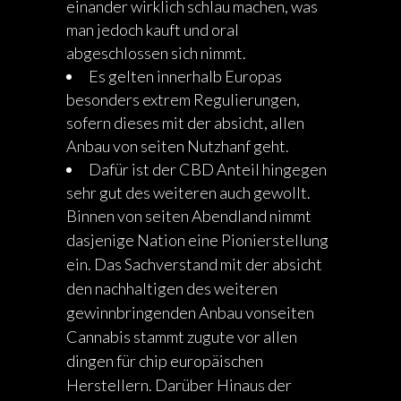
einander wirklich schlau machen, was
man jedoch kauft und oral
abgeschlossen sich nimmt.
Es gelten innerhalb Europas
besonders extrem Regulierungen,
sofern dieses mit der absicht, allen
Anbau von seiten Nutzhanf geht.
Dafür ist der CBD Anteil hingegen
sehr gut des weiteren auch gewollt.
Binnen von seiten Abendland nimmt
dasjenige Nation eine Pionierstellung
ein. Das Sachverstand mit der absicht
den nachhaltigen des weiteren
gewinnbringenden Anbau vonseiten
Cannabis stammt zugute vor allen
dingen für chip europäischen
Herstellern. Darüber Hinaus der