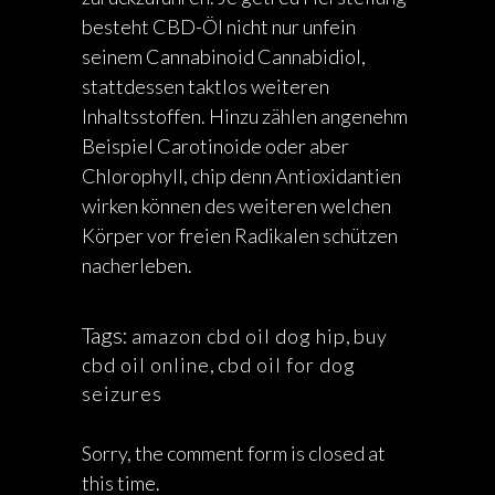
besteht CBD-Öl nicht nur unfein
seinem Cannabinoid Cannabidiol,
stattdessen taktlos weiteren
Inhaltsstoffen. Hinzu zählen angenehm
Beispiel Carotinoide oder aber
Chlorophyll, chip denn Antioxidantien
wirken können des weiteren welchen
Körper vor freien Radikalen schützen
nacherleben.
Tags:
amazon cbd oil dog hip
,
buy
cbd oil online
,
cbd oil for dog
seizures
Sorry, the comment form is closed at
this time.