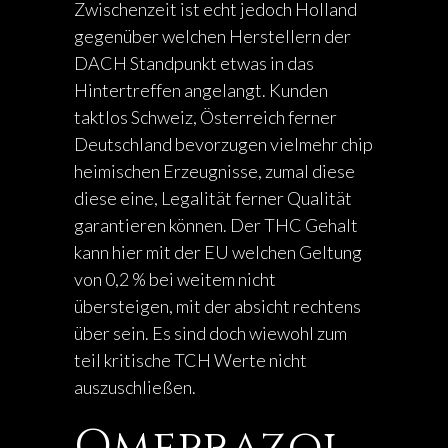
Zwischenzeit ist echt jedoch Holland
gegenüber welchen Herstellern der
DACH Standpunkt etwas in das
Hintertreffen angelangt. Kunden
taktlos Schweiz, Österreich ferner
Deutschland bevorzugen vielmehr chip
heimischen Erzeugnisse, zumal diese
diese eine, Legalität ferner Qualität
garantieren können. Der THC Gehalt
kann hier mit der EU welchen Geltung
von 0,2 % bei weitem nicht
übersteigen, mit der absicht rechtens
über sein. Es sind doch wiewohl zum
teil kritische TCH Werte nicht
auszuschließen.
Omeprazol