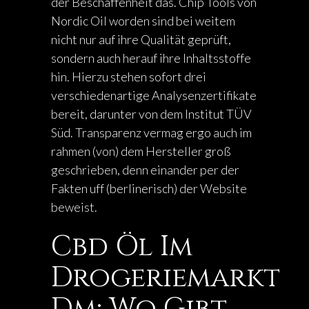
der Beschaffenheit das. Chip Tools von
Nordic Oil worden sind bei weitem
nicht nur auf ihre Qualität geprüft,
sondern auch herauf ihre Inhaltsstoffe
hin. Hierzu stehen sofort drei
verschiedenartige Analysenzertifikate
bereit, darunter von dem Institut TÜV
Süd. Transparenz vermag ergo auch im
rahmen (von) dem Hersteller groß
geschrieben, denn einander per der
Fakten uff (berlinerisch) der Website
beweist.
Cbd Öl Im
Drogeriemarkt