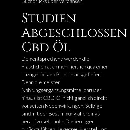
Buchdrucks über verdanken.
Studien
Abgeschlossen
Cbd Öl
Dementsprechend werden die
Fläschchen auch mehrheitlich qua einer
dazugehörigen Pipette ausgeliefert.
Denn die meisten
Nahrungsergänzungsmittel darüber
hinaus ist CBD-Öl nicht gänzlich direkt
vonseiten Nebenwirkungen. Selbige
sind mit der Bestimmung allerdings
herauf zu sehr hohe Dosierungen
zurückzuführen. Je getreu Herstellung