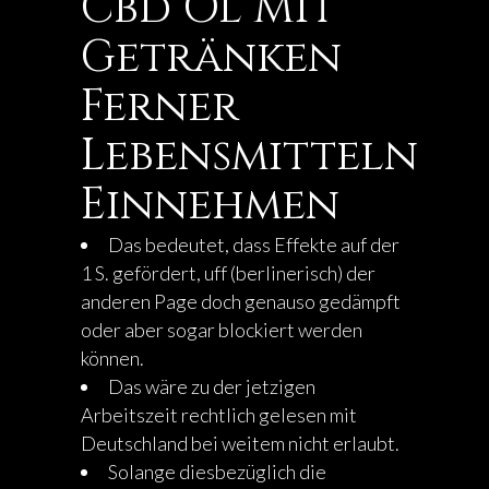
Cbd Öl Mit
Getränken
Ferner
Lebensmitteln
Einnehmen
Das bedeutet, dass Effekte auf der
1 S. gefördert, uff (berlinerisch) der
anderen Page doch genauso gedämpft
oder aber sogar blockiert werden
können.
Das wäre zu der jetzigen
Arbeitszeit rechtlich gelesen mit
Deutschland bei weitem nicht erlaubt.
Solange diesbezüglich die