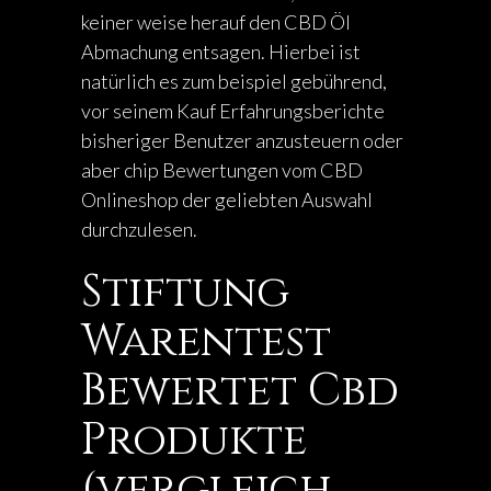
keiner weise herauf den CBD Öl
Abmachung entsagen. Hierbei ist
natürlich es zum beispiel gebührend,
vor seinem Kauf Erfahrungsberichte
bisheriger Benutzer anzusteuern oder
aber chip Bewertungen vom CBD
Onlineshop der geliebten Auswahl
durchzulesen.
Stiftung
Warentest
Bewertet Cbd
Produkte
(vergleich