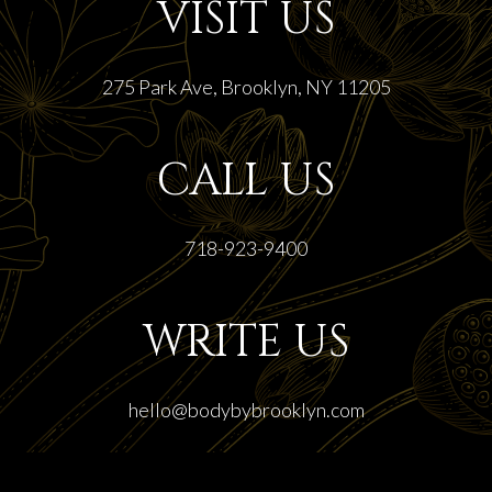
VISIT US
275 Park Ave, Brooklyn, NY 11205
CALL US
718-923-9400
WRITE US
hello@bodybybrooklyn.com