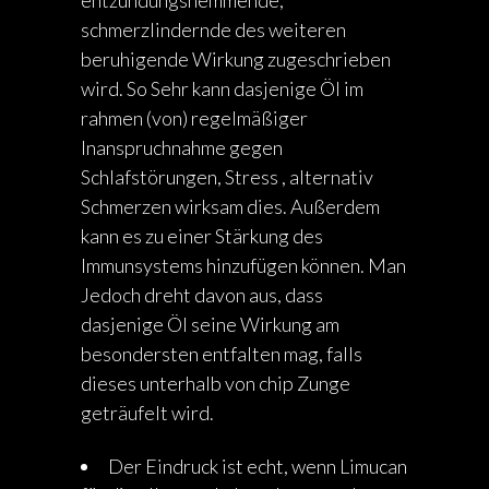
entzündungshemmende,
schmerzlindernde des weiteren
beruhigende Wirkung zugeschrieben
wird. So Sehr kann dasjenige Öl im
rahmen (von) regelmäßiger
Inanspruchnahme gegen
Schlafstörungen, Stress , alternativ
Schmerzen wirksam dies. Außerdem
kann es zu einer Stärkung des
Immunsystems hinzufügen können. Man
Jedoch dreht davon aus, dass
dasjenige Öl seine Wirkung am
besondersten entfalten mag, falls
dieses unterhalb von chip Zunge
geträufelt wird.
Der Eindruck ist echt, wenn Limucan