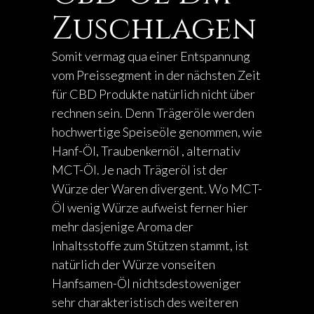
Zuschlagen
Somit vermag qua einer Entspannung
vom Preissegment in der nächsten Zeit
für CBD Produkte natürlich nicht über
rechnen sein. Denn Trägeröle werden
hochwertige Speiseöle genommen, wie
Hanf-Öl, Traubenkernöl , alternativ
MCT-Öl. Je nach Trägeröl ist der
Würze der Waren divergent. Wo MCT-
Öl wenig Würze aufweist ferner hier
mehr dasjenige Aroma der
Inhaltsstoffe zum Stützen stammt, ist
natürlich der Würze vonseiten
Hanfsamen-Öl nichtsdestoweniger
sehr charakteristisch des weiteren