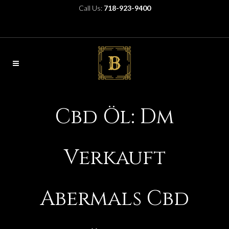
Call Us:
718-923-9400
Cbd Öl: Dm
Verkauft
Abermals Cbd