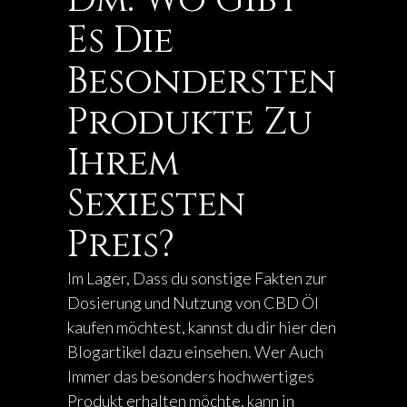
Dm: Wo Gibt
Es Die
Besondersten
Produkte Zu
Ihrem
Sexiesten
Preis?
Im Lager, Dass du sonstige Fakten zur
Dosierung und Nutzung von CBD Öl
kaufen möchtest, kannst du dir hier den
Blogartikel dazu einsehen. Wer Auch
Immer das besonders hochwertiges
Produkt erhalten möchte, kann in