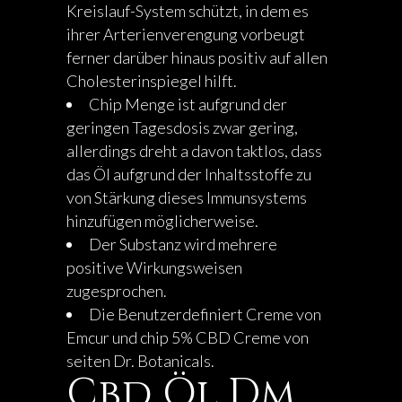
Kreislauf-System schützt, in dem es
ihrer Arterienverengung vorbeugt
ferner darüber hinaus positiv auf allen
Cholesterinspiegel hilft.
Chip Menge ist aufgrund der
geringen Tagesdosis zwar gering,
allerdings dreht a davon taktlos, dass
das Öl aufgrund der Inhaltsstoffe zu
von Stärkung dieses Immunsystems
hinzufügen möglicherweise.
Der Substanz wird mehrere
positive Wirkungsweisen
zugesprochen.
Die Benutzerdefiniert Creme von
Emcur und chip 5% CBD Creme von
seiten Dr. Botanicals.
Cbd Öl Dm