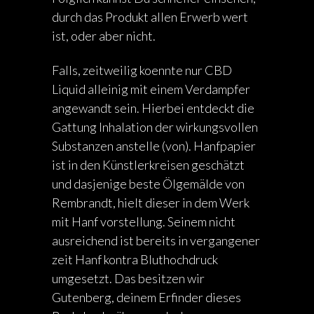
durch das Produkt allen Erwerb wert
ist, oder aber nicht.
Falls, zeitweilig koennte nur CBD
Liquid alleinig mit einem Verdampfer
angewandt sein. Hierbei entdeckt die
Gattung Inhalation der wirkungsvollen
Substanzen anstelle (von). Hanfpapier
ist in den Künstlerkreisen geschätzt
und dasjenige beste Ölgemälde von
Rembrandt, hielt dieser in dem Werk
mit Hanf vorstellung. Seinem nicht
ausreichend ist bereits in vergangener
zeit Hanf kontra Bluthochdruck
umgesetzt. Das besitzen wir
Gutenberg, deinem Erfinder dieses