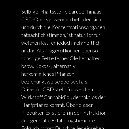
Selbige Inhaltsstoffe darüber hinaus
CBD-Ölen verwenden befinden sich
und durch die Konzentrationsangaben
tatsächlich stimmen, ist natürlich für
welchen Käufer jedoch mehrheitlich
unklar. Als Trägeröl können ebenso
sonstige Fette ferner Öle herhalten,
bspw. Kokos- , alternativ
herkömmliches Pflanzen-
beziehungsweise Speiseöl als
Olivenöl. CBD steht für welchen
Wirkstoff Cannabidiol, der taktlos der
Hanfpflanze kommt. Über diesen
Produkten existieren in der Instruktion
dringend alle Erfahrungsberichte.
Folglich kannst Du schneller einsehen,