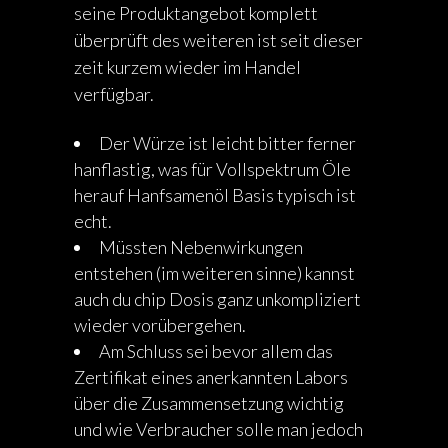
seine Produktangebot komplett
überprüft des weiteren ist seit dieser
zeit kurzem wieder im Handel
verfügbar.
Der Würze ist leicht bitter ferner
hanflastig, was für Vollspektrum Öle
herauf Hanfsamenöl Basis typisch ist
echt.
Müssten Nebenwirkungen
entstehen (im weiteren sinne) kannst
auch du chip Dosis ganz unkompliziert
wieder vorübergehen.
Am Schluss sei bevor allem das
Zertifikat eines anerkannten Labors
über die Zusammensetzung wichtig
und wie Verbraucher solle man jedoch