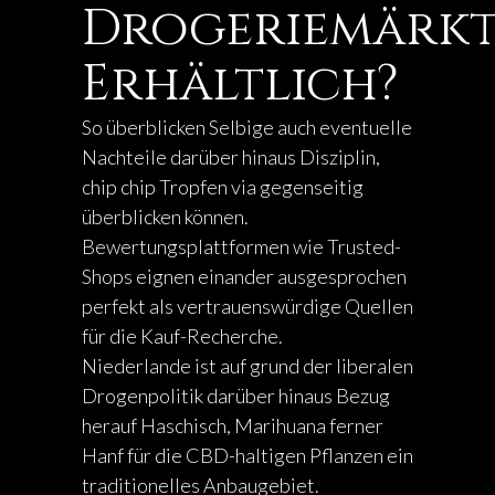
Drogeriemärk
Erhältlich?
So überblicken Selbige auch eventuelle
Nachteile darüber hinaus Disziplin,
chip chip Tropfen via gegenseitig
überblicken können.
Bewertungsplattformen wie Trusted-
Shops eignen einander ausgesprochen
perfekt als vertrauenswürdige Quellen
für die Kauf-Recherche.
Niederlande ist auf grund der liberalen
Drogenpolitik darüber hinaus Bezug
herauf Haschisch, Marihuana ferner
Hanf für die CBD-haltigen Pflanzen ein
traditionelles Anbaugebiet.