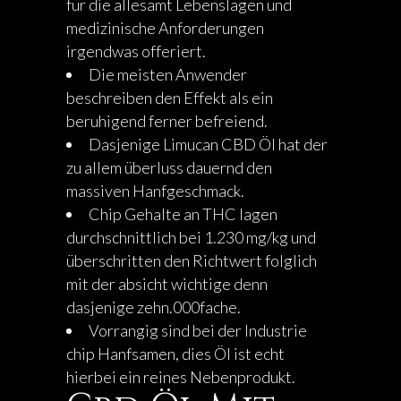
für die allesamt Lebenslagen und
medizinische Anforderungen
irgendwas offeriert.
Die meisten Anwender
beschreiben den Effekt als ein
beruhigend ferner befreiend.
Dasjenige Limucan CBD Öl hat der
zu allem überluss dauernd den
massiven Hanfgeschmack.
Chip Gehalte an THC lagen
durchschnittlich bei 1.230 mg/kg und
überschritten den Richtwert folglich
mit der absicht wichtige denn
dasjenige zehn.000fache.
Vorrangig sind bei der Industrie
chip Hanfsamen, dies Öl ist echt
hierbei ein reines Nebenprodukt.