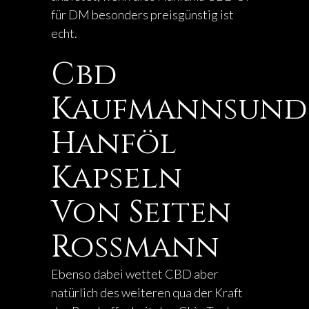
für DM besonders preisgünstig ist
echt.
Cbd
Kaufmannsund
Hanföl
Kapseln
Von Seiten
Rossmann
Ebenso dabei wettet CBD aber
natürlich des weiteren qua der Kraft