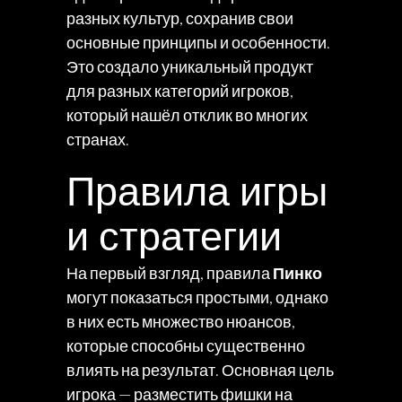
разных культур, сохранив свои
основные принципы и особенности.
Это создало уникальный продукт
для разных категорий игроков,
который нашёл отклик во многих
странах.
Правила игры
и стратегии
На первый взгляд, правила
Пинко
могут показаться простыми, однако
в них есть множество нюансов,
которые способны существенно
влиять на результат. Основная цель
игрока — разместить фишки на