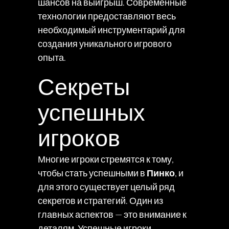
шансов на выигрыш. Современные
технологии предоставляют весь
необходимый инструментарий для
создания уникального игрового
опыта.
Секреты
успешных
игроков
Многие игроки стремятся к тому,
чтобы стать успешными в
Пинко
, и
для этого существует целый ряд
секретов и стратегий. Один из
главных аспектов — это внимание к
деталям. Успешные игроки