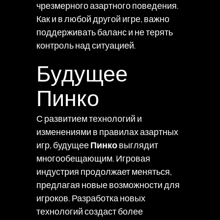
чрезмерного азартного поведения.
Как и в любой другой игре, важно
поддерживать баланс и не терять
контроль над ситуацией.
Будущее
Пинко
С развитием технологий и
изменениями в правилах азартных
игр, будущее
Пинко
выглядит
многообещающим. Игровая
индустрия продолжает меняться,
предлагая новые возможности для
игроков. Разработка новых
технологий создаст более