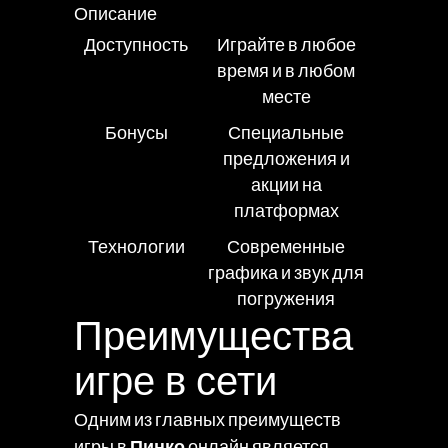
Описание
Доступность
Играйте в любое
время и в любом
месте
Бонусы
Специальные
предложения и
акции на
платформах
Технологии
Современные
графика и звук для
погружения
Преимущества
игре в сети
Одним из главных преимуществ
игры в
Пинко
онлайн является