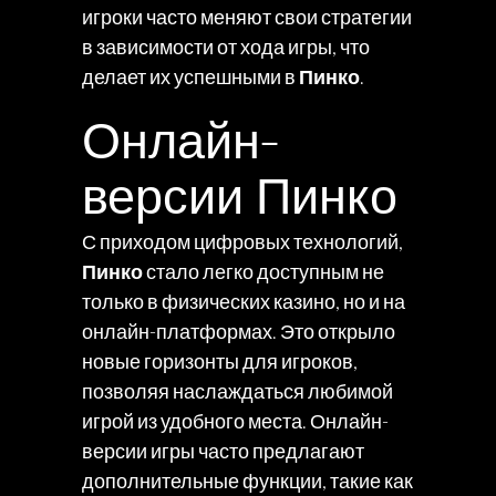
игроки часто меняют свои стратегии
в зависимости от хода игры, что
делает их успешными в
Пинко
.
Онлайн-
версии Пинко
С приходом цифровых технологий,
Пинко
стало легко доступным не
только в физических казино, но и на
онлайн-платформах. Это открыло
новые горизонты для игроков,
позволяя наслаждаться любимой
игрой из удобного места. Онлайн-
версии игры часто предлагают
дополнительные функции, такие как