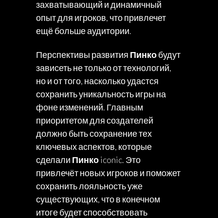
захватывающий и динамичный
опыт для игроков, что привлечет
ещё больше аудитории.
Перспективы развития
Пинко
будут
зависеть не только от технологий,
но и от того, насколько удастся
сохранить уникальность игры на
фоне изменений. Главным
приоритетом для создателей
должно быть сохранение тех
ключевых аспектов, которые
сделали
Пинко
iconic. Это
привлечёт новых игроков и поможет
сохранить лояльность уже
существующих, что в конечном
итоге будет способствовать