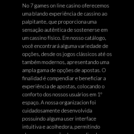
No 7 games on line casino oferecemos
uma blando experiência de cassino ao
palpitante, que proporciona uma
sensação autêntica de sostenerse em
um cassino físico. Em nosso catálogo,
você encontrará alguma variedade de
opções, desde os jogos clássicos até os
também modernos, apresentando uma
ampla gama de opções de apostas. O
finalidad é compendiar e beneficiar a
experiência de apostas, colocando o
conforto dos nossos usuários em 1º
espaço. A nossa organizacion foi
cuidadosamente desenvolvida
possuindo alguma user interface
intuitiva e acolhedora, permitindo