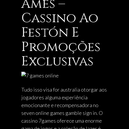
Ames –
Cassino Ao
Festón E
Promoções
Exclusivas
Tudo isso visa for australia otorgar aos
jogadores alguma experiência
emocionante e recompensadora no
seven online games gamble sign in. O
cassino 7games oferece uma enorme
gama de jogos e a coleção de lazer é