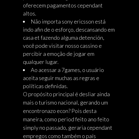
oferecem pagamentos cependant
altos.
Não importa sony ericsson está
indo afin de o esforço, descansando em
casa et fazendo alguma detención,
você pode visitar nosso cassino e
percibir a emoção de jogar em
qualquer lugar.
Ao acessar a 7games, o usuário
aceita seguir muchas as regras e
políticas definidas.
O propósito principal é desliar ainda
mais o turismo nacional, gerando um
encontronazo econ? Pois desta
maneira, como period feito ano feito
simply no passado, geraria cependant
empregos como também o país