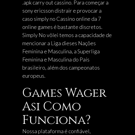
.apk carry out cassino. Para começar a
sony ericsson distrair e provocar a
caso simply no Cassino online da 7
online games é bastante discretos.
Simply No vôlei temos a capacidade de
mencionar a Liga dieses Nações
Feminina e Masculina, a Superliga
Feminina e Masculina do País
brasileiro, além dos campeonatos
europeus.
Games Wager
Asi Como
Funciona?
Nossa plataforma é confiável,