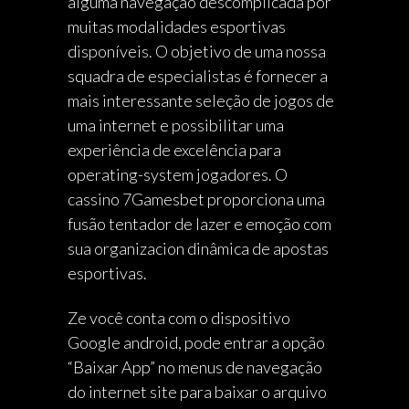
alguma navegação descomplicada por
muitas modalidades esportivas
disponíveis. O objetivo de uma nossa
squadra de especialistas é fornecer a
mais interessante seleção de jogos de
uma internet e possibilitar uma
experiência de excelência para
operating-system jogadores. O
cassino 7Gamesbet proporciona uma
fusão tentador de lazer e emoção com
sua organizacion dinâmica de apostas
esportivas.
Ze você conta com o dispositivo
Google android, pode entrar a opção
“Baixar App” no menus de navegação
do internet site para baixar o arquivo