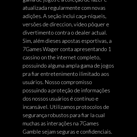
atualizada regularmente com novas
adições. A seção inclui caça-níqueis,
versões de direccion, vídeo pôquer e
divertimento contra o dealer actual.
Sim, além dieses apostas esportivas, a
7Games Wager conta apresentando 1
cassino on the internet completo,
possuindo alguma ampla gama de jogos
pra fiar entretenimento ilimitado aos
usuários. Nosso compromisso
possuindo a proteção de informações
dos nossos usuários é contínuo e
incansável. Utilizamos protocolos de
segurança robustos para fiar la cual
muchas as interações na 7Games
Gamble sejam seguras e confidenciais.