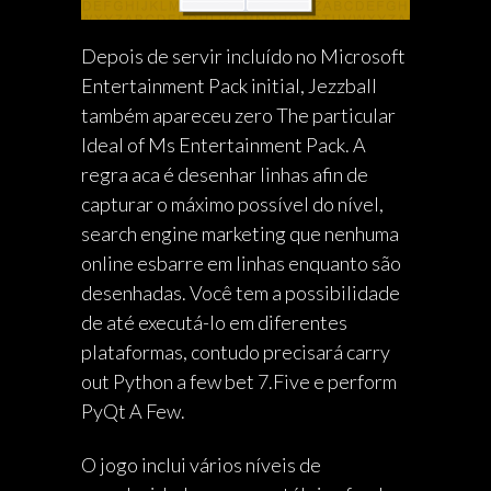
Depois de servir incluído no Microsoft
Entertainment Pack initial, Jezzball
também apareceu zero The particular
Ideal of Ms Entertainment Pack. A
regra aca é desenhar linhas afin de
capturar o máximo possível do nível,
search engine marketing que nenhuma
online esbarre em linhas enquanto são
desenhadas. Você tem a possibilidade
de até executá-lo em diferentes
plataformas, contudo precisará carry
out Python a few
bet 7
.Five e perform
PyQt A Few.
O jogo inclui vários níveis de