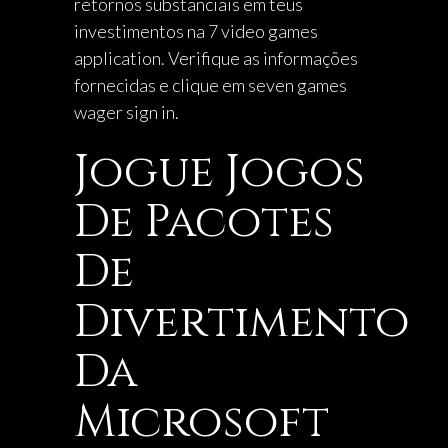
retornos substanciais em teus
investimentos na 7 video games
application. Verifique as informações
fornecidas e clique em seven games
wager sign in.
Jogue Jogos
De Pacotes
De
Divertimento
Da
Microsoft