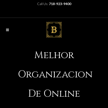
Call Us:
718-923-9400
Melhor
Organizacion
De Online