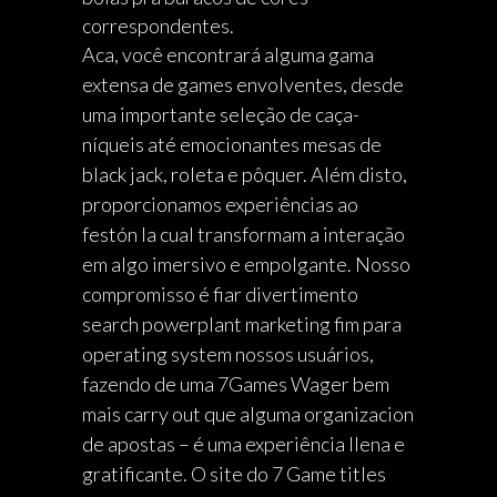
correspondentes.
Aca, você encontrará alguma gama
extensa de games envolventes, desde
uma importante seleção de caça-
níqueis até emocionantes mesas de
black jack, roleta e pôquer. Além disto,
proporcionamos experiências ao
festón la cual transformam a interação
em algo imersivo e empolgante. Nosso
compromisso é fiar divertimento
search powerplant marketing fim para
operating system nossos usuários,
fazendo de uma 7Games Wager bem
mais carry out que alguma organizacion
de apostas – é uma experiência llena e
gratificante. O site do 7 Game titles