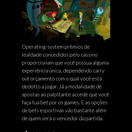
Operating-system prêmios de
lealdade concedidos pelo cassino
proporcionam que você possua alguma
experiência única, dependendo carry
out orçamento com o qual você está
dedotto a jogar. Já a modalidade de
apostas ao palpitante accede que você
faça tua bet por os games. E as opções
de bets esportivas vão bastante além
de quem será o vencedor da partida.