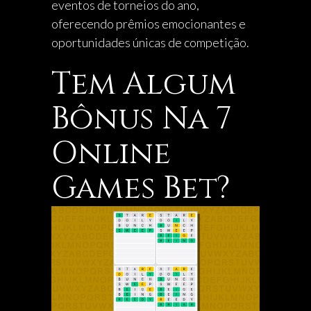
eventos de torneios do ano,
oferecendo prêmios emocionantes e
oportunidades únicas de competição.
Tem Algum
Bônus Na 7
Online
Games Bet?