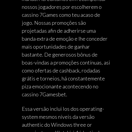
nossos jogadores por escolherem o
cassino 7Games como teu acaso de
jogo. Nossas promoções são
projetadas afin de adherirse uma
banda extra de emoção e lhe conceder
mais oportunidades de ganhar
bastante. De generosos bônus de
boas-vindas a promoções contínuas, asi
como ofertas de cashback, rodadas
grátis e torneios, há constantemente
piza emocionante acontecendo no
cassino 7Gamesbet.
Essa versão inclui los dos operating-
system mesmos níveis da versão
authentic do Windows three or