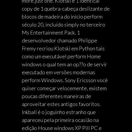
more.just one. Klotski é 1 identical
copy de 1 quebra-cabeça deslizante de
blocos de madeira do início perform
século 20, incluído simply no terceiro
Ms Entertainment Pack. 1
desenvolvedor chamado Philippe
Fremy recriou Klotski em Python tais
como um executável perform Home
windows o qual tem an op??o de servir
executado em versões modernas
perform Windows. Sony Ericsson você
quiser começar velocemente, existem
poucas diferentes maneiras de
aproveitar estes antigos favoritos.
Inkball é o joguinho estranho que
apareceu pela primeira ocasião na
edição House windows XP Pill PC e