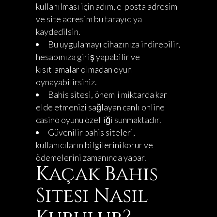
kullanılması için adım, e-posta adresim
ve site adresim bu tarayıcıya
kaydedilsin.
Bu uygulamayı cihazınıza indirebilir,
hesabınıza giriş yapabilir ve
kısıtlamalar olmadan oyun
oynayabilirsiniz.
Bahis sitesi, önemli miktarda kar
elde etmenizi sağlayan canlı online
casino oyunu özelliği sunmaktadır.
Güvenilir bahis siteleri,
kullanıcıların bilgilerini korur ve
ödemelerini zamanında yapar.
Kaçak Bahis
Sitesi Nasıl