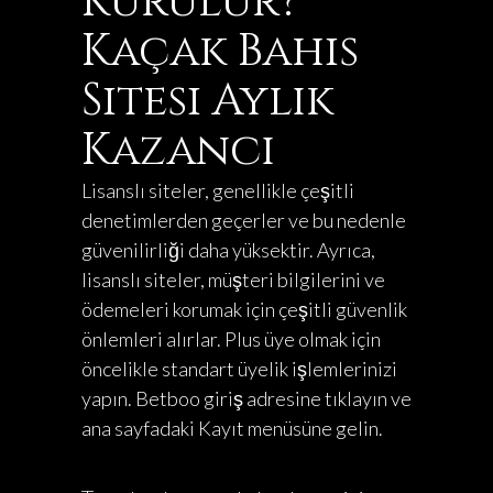
Kurulur?
Kaçak Bahis
Sitesi Aylık
Kazancı
Lisanslı siteler, genellikle çeşitli
denetimlerden geçerler ve bu nedenle
güvenilirliği daha yüksektir. Ayrıca,
lisanslı siteler, müşteri bilgilerini ve
ödemeleri korumak için çeşitli güvenlik
önlemleri alırlar. Plus üye olmak için
öncelikle standart üyelik işlemlerinizi
yapın. Betboo giriş adresine tıklayın ve
ana sayfadaki Kayıt menüsüne gelin.