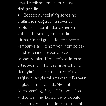
veya teknik nedenlerden dolayı
değişebilir.
Betboo güncel giriş adresine
ulaşma için çoğu zaman oyuncu
toplulukları tarafından denenen
yolların başında gelmektedir.
Firma, Sürekli güncellenen reward
kampanyaları ile hem yeni hem de eski
müşterilerine her zaman cazip
promosyonlar düzenleniyor. Internet
Site, oyunların kalitesini ve kullanıcı
deneyimini artırmak için en iyi oyun
sağlayıcılarıyla çalışmaktadır. Bu oyun
sağlayıcıları arasında NetEnt,
Microgaming, Play’n GO, Evolution
Video Gaming, Betsoft gibi popüler
firmalar yer almaktadır. Kaldı ki ılımlı