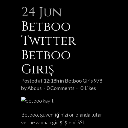
24 Jun
Betboo
Twitter
Betboo
Giriş
Posted at 12:18h
in
Betboo Giris 978
by
Abdus
0 Comments
0
Likes
Betboo, güvenliğinizi ön planda tutar
ve the woman giriş işlemi SSL