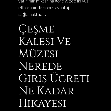
yatırımın miktarına göre yüzde iki yüz
elli oranında bonus avantajı
sağlamaktadır.
Çeşme
Kalesi Ve
Müzesi
Nerede
Giriş Ücreti
Ne Kadar
Hikayesi