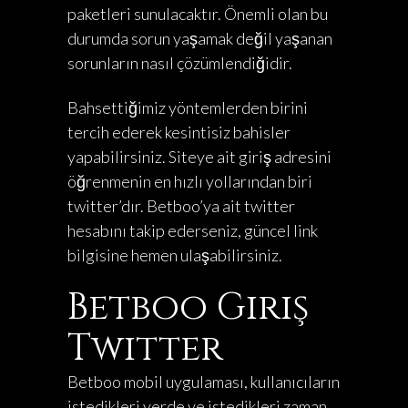
paketleri sunulacaktır. Önemli olan bu
durumda sorun yaşamak değil yaşanan
sorunların nasıl çözümlendiğidir.
Bahsettiğimiz yöntemlerden birini
tercih ederek kesintisiz bahisler
yapabilirsiniz. Siteye ait giriş adresini
öğrenmenin en hızlı yollarından biri
twitter’dır. Betboo’ya ait twitter
hesabını takip ederseniz, güncel link
bilgisine hemen ulaşabilirsiniz.
Betboo Giriş
Twitter
Betboo mobil uygulaması, kullanıcıların
istedikleri yerde ve istedikleri zaman