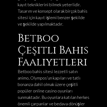
kayıt tekniklerini bilmek yeterlidir.
Tasarım ve konsept olarak birçok bahis
sitesi için kayıt işlemi benzer şekilde
ve şekilde yapılmaktadır.
Betboo
Çeşitli Bahis
Faaliyetleri
Betboo bahis sitesi lezzetli satın
animo, Olympos’un kapıları ve tatlı
bonanza dahil olmak üzere çeşitli
popüler online casino oyunları
sunmaktadır. Bu oyunlara katılan herkes
önemli çarpanlar ve bedava dönüşler