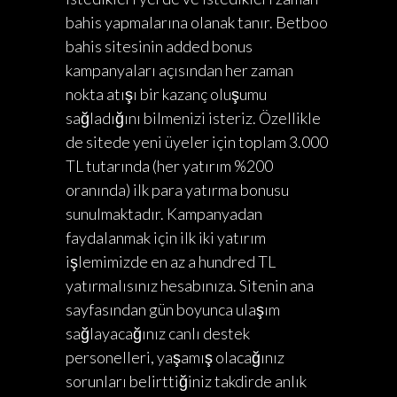
bahis yapmalarına olanak tanır. Betboo
bahis sitesinin added bonus
kampanyaları açısından her zaman
nokta atışı bir kazanç oluşumu
sağladığını bilmenizi isteriz. Özellikle
de sitede yeni üyeler için toplam 3.000
TL tutarında (her yatırım %200
oranında) ilk para yatırma bonusu
sunulmaktadır. Kampanyadan
faydalanmak için ilk iki yatırım
işlemimizde en az a hundred TL
yatırmalısınız hesabınıza. Sitenin ana
sayfasından gün boyunca ulaşım
sağlayacağınız canlı destek
personelleri, yaşamış olacağınız
sorunları belirttiğiniz takdirde anlık