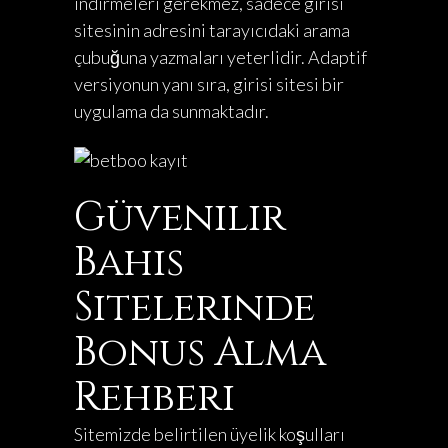
indirmeleri gerekmez, sadece girisi
sitesinin adresini tarayıcıdaki arama
çubuğuna yazmaları yeterlidir. Adaptif
versiyonun yanı sıra, girisi sitesi bir
uygulama da sunmaktadır.
Güvenilir
Bahis
Sitelerinde
Bonus Alma
Rehberi
Sitemizde belirtilen üyelik koşulları