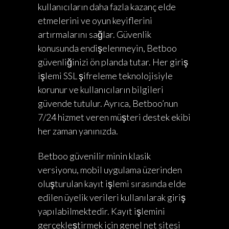
kullanıcıların daha fazla kazanç elde
etmelerini ve oyun keyiflerini
artırmalarını sağlar. Güvenlik
konusunda endişelenmeyin, Betboo
güvenliğinizi ön planda tutar. Her giriş
işlemi SSL şifreleme teknolojisiyle
korunur ve kullanıcıların bilgileri
güvende tutulur. Ayrıca, Betboo’nun
7/24 hizmet veren müşteri destek ekibi
her zaman yanınızda.
Betboo güvenilir minin klasik
versiyonu, mobil uygulama üzerinden
oluşturulan kayıt işlemi sırasında elde
edilen üyelik verileri kullanılarak giriş
yapılabilmektedir. Kayıt işlemini
gerçekleştirmek için genel net sitesi