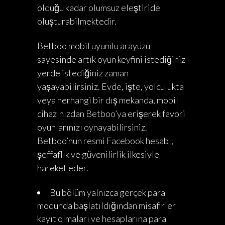
olduğu kadar olumsuz eleştiride
oluşturabilmektedir.
Betboo mobil uyumlu arayüzü
sayesinde artık oyun keyfini istediğiniz
yerde istediğiniz zaman
yaşayabilirsiniz. Evde, işte, yolculukta
veya herhangi bir dış mekanda, mobil
cihazınızdan Betboo’ya erişerek favori
oyunlarınızı oynayabilirsiniz.
Betboo’nun resmi Facebook hesabı,
şeffaflık ve güvenilirlik ilkesiyle
hareket eder.
Bu bölüm yalnızca gerçek para
modunda başlatıldığından misafirler
kayıt olmaları ve hesaplarına para