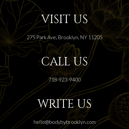
VISIT US
275 Park Ave, Brooklyn, NY 11205
CALL US
718-923-9400
WRITE US
hello@bodybybrooklyn.com