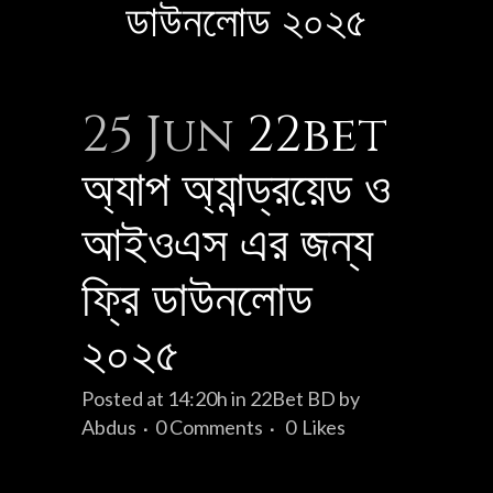
ডাউনলোড ২০২৫
25 Jun
22bet
অ্যাপ অ্যান্ড্রয়েড ও
আইওএস এর জন্য
ফ্রি ডাউনলোড
২০২৫
Posted at 14:20h
in
22Bet BD
by
Abdus
0 Comments
0
Likes