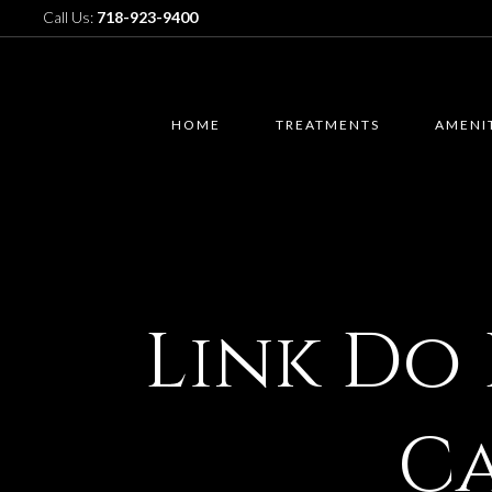
Call Us:
718-923-9400
HOME
TREATMENTS
AMENI
Link Do
Ca