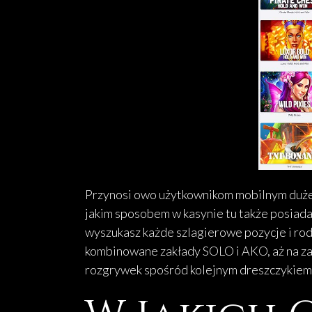
Przynosi owo użytkownikom mobilnym duże m
jakim sposobem w kasynie tu także posiada
wyszukasz każde szlagierowe pozycje i ro
kombinowane zakłady SOLO i AKO, aż na zak
rozgrywek spośród kolejnym dreszczykiem 