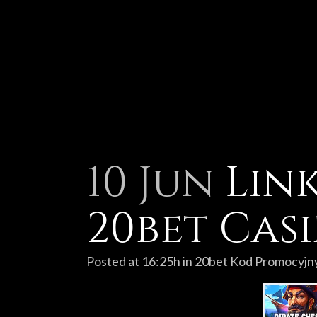
10 Jun
Lin
20bet Cas
Posted at 16:25h
in
20bet Kod Promocyjn