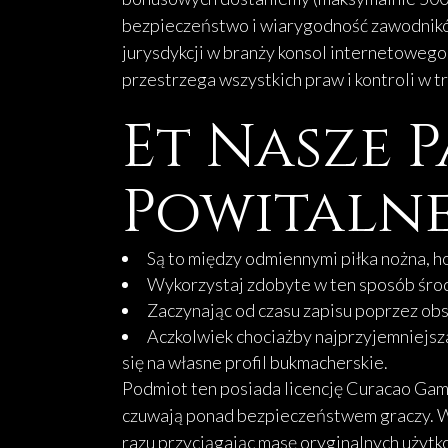
bezpieczeństwo i wiarygodność zawodników
jurysdykcji w branży konsol internetowego
przestrzega wszystkich praw i kontroli w t
Et Nasze 
Powitaln
Są to między odmiennymi piłka nożna, ho
Wykorzystaj zdobyte w ten sposób środ
Zaczynając od czasu zapisu poprzez ob
Aczkolwiek chociażby najprzyjemniejsz
się na własne profil bukmacherskie.
Podmiot ten posiada licencję Curacao Gam
czuwają ponad bezpieczeństwem graczy. W 
razu przyciągając masę oryginalnych użytko