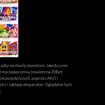
ażby na chwilę monotonii. Identycznie
ie ma zaskoczenia, bowiem na 20Bet
dów pojedynczych, poprzez AKO i
ści i zakłady eksperckie. Oglądanie tych
.