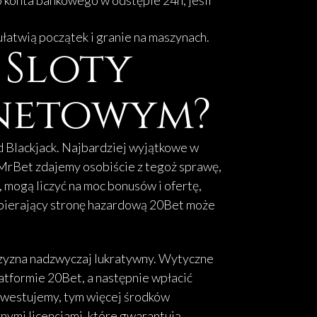
o konta bankowego w odstępie 24h, jeśli
atwią początek i granie na maszynach.
 Sloty
rnetowym?
d Blackjack. Najbardziej wyjątkowe w
 MrBet zdajemy osobiście z tegoż sprawę,
 mogą liczyć na moc bonusów i ofertę,
wybierający stronę hazardową 20Bet może
czyzna nadzwyczaj lukratywny. Wytyczne
atformie 20Bet, a następnie wpłacić
nwestujemy, tym więcej środków
ymi licencjami, które gwarantują