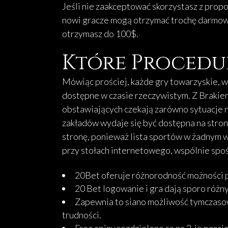
Jeśli nie zaakceptować skorzystasz z prop
nowi gracze mogą otrzymać trochę darmowyc
otrzymasz do 100$.
Które Procedur
Mówiąc prościej, każde gry towarzyskie, w
dostępne w czasie rzeczywistym. Z Brakie
obstawiających czekają zarówno sytuacje n
zakładów wydaje się być dostępna na stron
stronę, ponieważ lista sportów w żadnym w
przy stołach internetowego, wspólnie spo
20Bet oferuje różnorodność możności pł
20 Bet logowanie i gra dają sporo różn
Zapewnia to siano możliwość tymczaso
trudności.