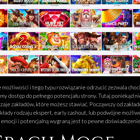
ożliwości i tego typu rozwiązanie odrzucić zezwala choci
my dostęp do pełnego potencjału strony. Tutaj poniekąd n
dzaje zakładów, które możesz stawiać. Począwszy od zakła
łady rodzaju ekspert, early cashout, lub podwójne możliwo
emocji i potencjalną wygraną jest to pewne doświadczenie