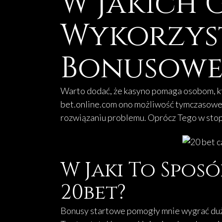
W Jakich
Wykorzyst
Bonusowe
Warto dodać, że kasyno pomaga osobom, k
bet.online.com
ono możliwość tymczasoweg
rozwiązaniu problemu. Oprócz Tego w stop
W Jaki To Spos
20bet?
Bonusy startowe pomogły mnie wygrać dużą 