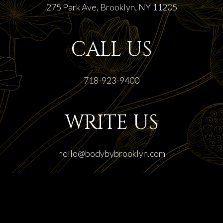
275 Park Ave, Brooklyn, NY 11205
CALL US
718-923-9400
WRITE US
hello@bodybybrooklyn.com