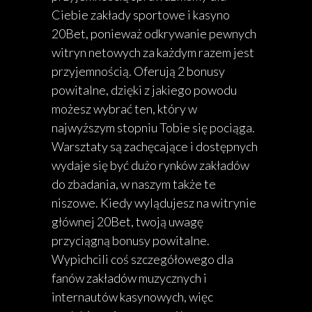
Ciebie zakłady sportowe i kasyno
20Bet, ponieważ odkrywanie pewnych
witryn netowych za każdym razem jest
przyjemnością. Oferują 2 bonusy
powitalne, dzięki z jakiego powodu
możesz wybrać ten, który w
najwyższym stopniu Tobie się pociąga.
Warsztaty są zachęcające i dostępnych
wydaje się być dużo rynków zakładów
do zbadania, w naszym także te
niszowe. Kiedy wylądujesz na witrynie
głównej 20Bet, twoją uwagę
przyciągną bonusy powitalne.
Wypichcili coś szczegółowego dla
fanów zakładów muzycznych i
internautów kasynowych, więc