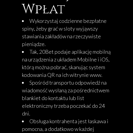
Wpłat
Wykorzystaj codzienne bezpłatne
spiny, żeby grać w sloty wyjąwszy
stawiania zakładów na rzeczywiste
pieniądze.
Tak, 20Bet podaje aplikację mobilną
na urządzenia z układem Mobilne i iOS,
którą można pobrać, skanując system
kodowania QR na ich witrynie www.
Spośród transportu odpowiedź na
wiadomość wysłaną za pośrednictwem
blankiet do kontaktu lub list
elektroniczny trzeba poczekać do 24
dni.
Obsługa kontrahenta jest łaskawa i
pomocna, a dodatkowo w każdej