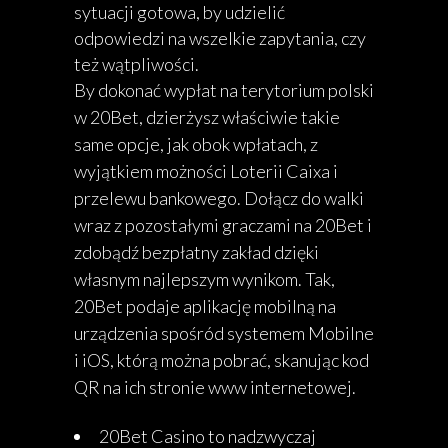
sytuacji gotowa, by udzielić
odpowiedzi na wszelkie zapytania, czy
też wątpliwości.
By dokonać wypłat na terytorium polski
w 20Bet, dzierżysz właściwie takie
same opcje, jak obok wpłatach, z
wyjątkiem możności Loterii Caixa i
przelewu bankowego. Dołącz do walki
wraz z pozostałymi graczami na 20Bet i
zdobądź bezpłatny zakład dzięki
własnym najlepszym wynikom. Tak,
20Bet podaje aplikację mobilną na
urządzenia spośród systemem Mobilne
i iOS, którą można pobrać, skanując kod
QR na ich stronie www internetowej.
20Bet Casino to nadzwyczaj