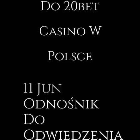
Do 20bet
Casino W
Polsce
11 Jun
Odnośnik
Do
Odwiedzenia