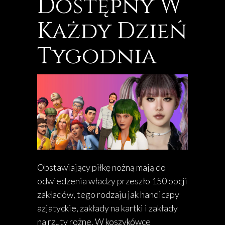
Dostępny W
Każdy Dzień
Tygodnia
Obstawiający piłkę nożną mają do
odwiedzenia władzy przeszło 150 opcji
zakładów, tego rodzaju jak handicapy
azjatyckie, zakłady na kartki i zakłady
na rzuty rożne. W koszykówce