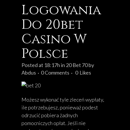
Logowania
Do 20bet
Casino W
Polsce
Posted at 18:17h
in
20 Bet 70
by
Abdus
0 Comments
0
Likes
Możesz wykonać tyle zleceń wypłaty,
ile potrzebujesz, ponieważ podest
odrzucić pobiera żadnych
pomocniczych opłat. Jeśli nie