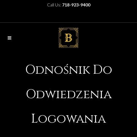
Call Us:
718-923-9400
Odnośnik Do
Odwiedzenia
Logowania