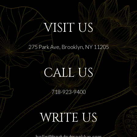
VISIT US
275 Park Ave, Brooklyn, NY 11205
CALL US
718-923-9400
WRITE US
hello@bodybybrooklyn.com