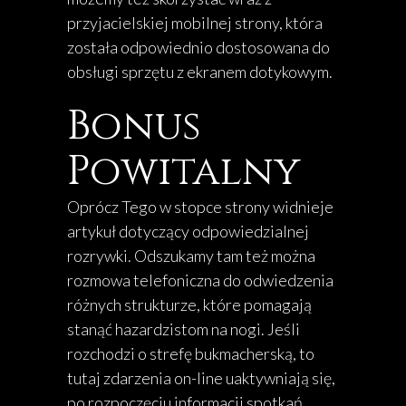
przyjacielskiej mobilnej strony, która
została odpowiednio dostosowana do
obsługi sprzętu z ekranem dotykowym.
Bonus
Powitalny
Oprócz Tego w stopce strony widnieje
artykuł dotyczący odpowiedzialnej
rozrywki. Odszukamy tam też można
rozmowa telefoniczna do odwiedzenia
różnych strukturze, które pomagają
stanąć hazardzistom na nogi. Jeśli
rozchodzi o strefę bukmacherską, to
tutaj zdarzenia on-line uaktywniają się,
po rozpoczęciu informacji spotkań.