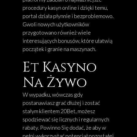
procedury kasyn online i dzięki temu,
portal działa płynnie i bezproblemowo.
Gwoli nowych użytkowników
przygotowano również wiele
interesujących bonusów, które ułatwią
początek i granie na maszynach.
Et Kasyno
Na Żywo
W wypadku, wówczas gdy
postanawiasz grać dłużej i zostać
stałym klientem 20Bet, możesz
spodziewać się licznych i regularnych
rabaty. Powinno Się dodać, że aby w
pełni wykorzystać potencjał pozostałej