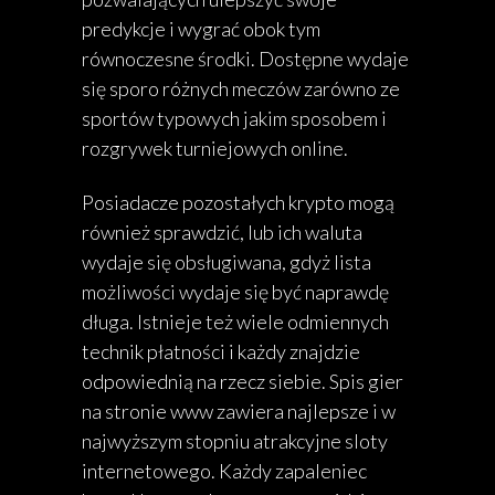
predykcje i wygrać obok tym
równoczesne środki. Dostępne wydaje
się sporo różnych meczów zarówno ze
sportów typowych jakim sposobem i
rozgrywek turniejowych online.
Posiadacze pozostałych krypto mogą
również sprawdzić, lub ich waluta
wydaje się obsługiwana, gdyż lista
możliwości wydaje się być naprawdę
długa. Istnieje też wiele odmiennych
technik płatności i każdy znajdzie
odpowiednią na rzecz siebie. Spis gier
na stronie www zawiera najlepsze i w
najwyższym stopniu atrakcyjne sloty
internetowego. Każdy zapaleniec