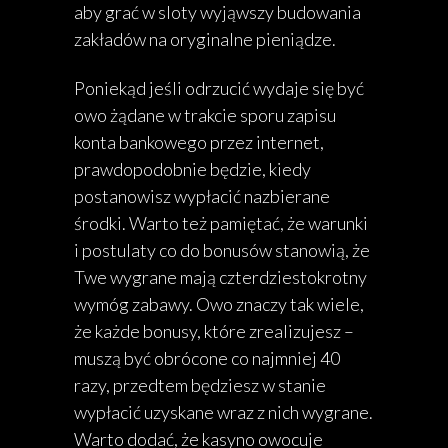
aby grać w sloty wyjąwszy budowania
zakładów na oryginalne pieniądze.
Poniekąd jeśli odrzucić wydaje się być
owo żądane w trakcie sporu zapisu
konta bankowego przez internet,
prawdopodobnie będzie, kiedy
postanowisz wypłacić nazbierane
środki. Warto też pamiętać, że warunki
i postulaty co do bonusów stanowią, że
Twe wygrane mają czterdziestokrotny
wymóg zabawy. Owo znaczy tak wiele,
że każde bonusy, które zrealizujesz –
muszą być obrócone co najmniej 40
razy, przedtem będziesz w stanie
wypłacić uzyskane wraz z nich wygrane.
Warto dodać, że kasyno owocuje