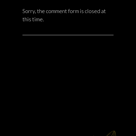
Sorry, the comment form is closed at
this time.