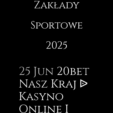
Zakłady
Sportowe
2025
25 Jun
20bet
Nasz Kraj ᐉ
Kasyno
Online I