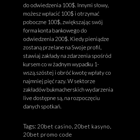
do odwiedzenia 100$. Innymi słowy,
możesz wpłacić 100$ i otrzymać
poboczne 100$, zwiększając swój
forma konta bankowego do
odwiedzenia 200$. Kiedy pieniądze
zostaną przelane na Swoje profil,
stawiaj zakłady na zdarzenia spośród
kursem co w żadnym wypadku 1-
wszą.szóstej i obróć kwotę wpłaty co
najmniej pięć razy. W sektorze
zakładów bukmacherskich wydarzenia
live dostępne są, na rozpoczęciu
danych spotkań.
Tags:
20bet casino
,
20bet kasyno
,
20bet promo code