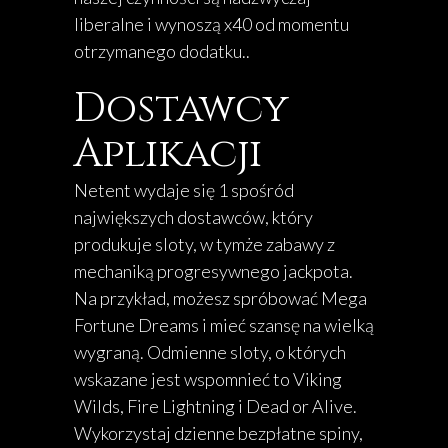
liberalne i wynoszą x40 od momentu
otrzymanego dodatku..
Dostawcy
Aplikacji
Netent wydaje się 1 spośród
największych dostawców, który
produkuje sloty, w tymże zabawy z
mechaniką progresywnego jackpota.
Na przykład, możesz spróbować Mega
Fortune Dreams i mieć szansę na wielką
wygraną. Odmienne sloty, o których
wskazane jest wspomnieć to Viking
Wilds, Fire Lightning i Dead or Alive.
Wykorzystaj dzienne bezpłatne spiny,