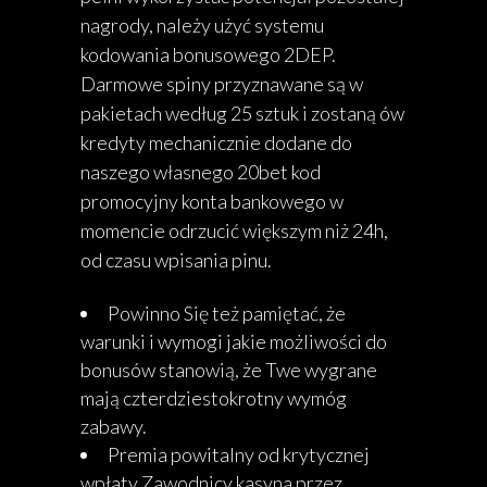
nagrody, należy użyć systemu
kodowania bonusowego 2DEP.
Darmowe spiny przyznawane są w
pakietach według 25 sztuk i zostaną ów
kredyty mechanicznie dodane do
naszego własnego
20bet kod
promocyjny
konta bankowego w
momencie odrzucić większym niż 24h,
od czasu wpisania pinu.
Powinno Się też pamiętać, że
warunki i wymogi jakie możliwości do
bonusów stanowią, że Twe wygrane
mają czterdziestokrotny wymóg
zabawy.
Premia powitalny od krytycznej
wpłaty.Zawodnicy kasyna przez