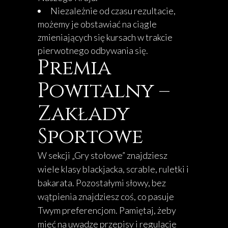
Niezależnie od czasu rezultacie,
możemy je obstawiać na ciągle
zmieniających się kursach w trakcie
pierwotnego odbywania się.
Premia
Powitalny –
Zakłady
Sportowe
W sekcji „Gry stołowe” znajdziesz
wiele klasy blackjacka, scrable, ruletki i
bakarata. Pozostałymi słowy, bez
wątpienia znajdziesz coś, co pasuje
Twym preferencjom. Pamiętaj, żeby
mieć na uwadze przepisy i regulacje