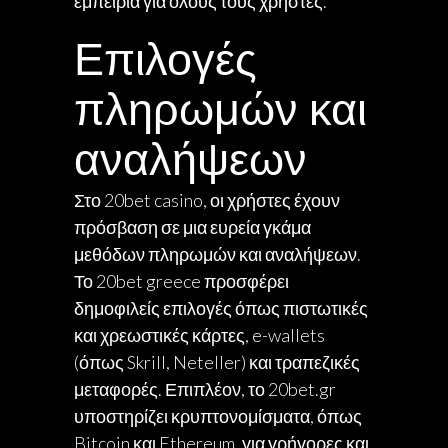
εμπειρία για όλους τους χρήστες.
Επιλογές
πληρωμών και
αναλήψεων
Στο 20bet casino, οι χρήστες έχουν
πρόσβαση σε μια ευρεία γκάμα
μεθόδων πληρωμών και αναλήψεων.
Το 20bet greece προσφέρει
δημοφιλείς επιλογές όπως πιστωτικές
και χρεωστικές κάρτες, e-wallets
(όπως Skrill, Neteller) και τραπεζικές
μεταφορές. Επιπλέον, το 20bet.gr
υποστηρίζει κρυπτονομίσματα, όπως
Bitcoin και Ethereum, για γρήγορες και