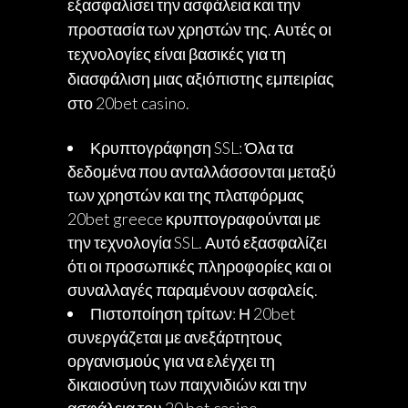
εξασφαλίσει την ασφάλεια και την
προστασία των χρηστών της. Αυτές οι
τεχνολογίες είναι βασικές για τη
διασφάλιση μιας αξιόπιστης εμπειρίας
στο 20bet casino.
Κρυπτογράφηση SSL: Όλα τα
δεδομένα που ανταλλάσσονται μεταξύ
των χρηστών και της πλατφόρμας
20bet greece κρυπτογραφούνται με
την τεχνολογία SSL. Αυτό εξασφαλίζει
ότι οι προσωπικές πληροφορίες και οι
συναλλαγές παραμένουν ασφαλείς.
Πιστοποίηση τρίτων: Η 20bet
συνεργάζεται με ανεξάρτητους
οργανισμούς για να ελέγχει τη
δικαιοσύνη των παιχνιδιών και την