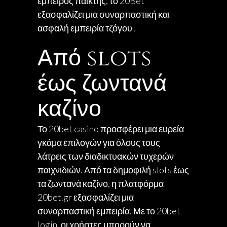
έμπειρος παίκτης, το 20Bet
εξασφαλίζει μια συναρπαστική και
ασφαλή εμπειρία τζόγου!
Από slots
έως ζωντανά
καζίνο
Το 20bet casino προσφέρει μια ευρεία
γκάμα επιλογών για όλους τους
λάτρεις των διαδικτυακών τυχερών
παιχνιδιών. Από τα δημοφιλή slots έως
τα ζωντανά καζίνο, η πλατφόρμα
20bet.gr εξασφαλίζει μια
συναρπαστική εμπειρία. Με το 20bet
login, οι χρήστες μπορούν να