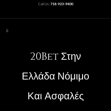
Call Us:
718-923-9400
20Bet Στην
Ελλάδα Νόμιμο
Και Ασφαλές