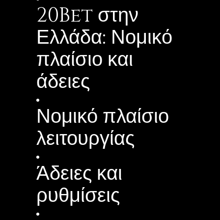
20Bet στην
Ελλάδα: Νομικό
πλαίσιο και
άδειες
Νομικό πλαίσιο
λειτουργίας
Άδειες και
ρυθμίσεις