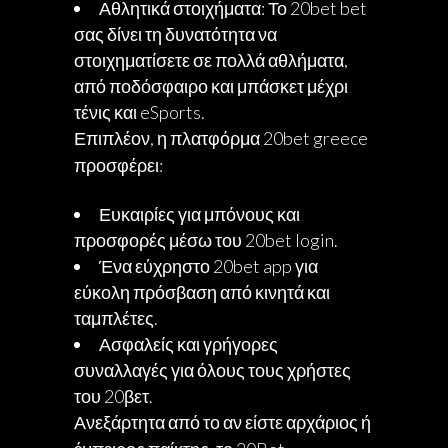
Αθλητικά στοιχήματα: Το 20bet bet
σας δίνει τη δυνατότητα να
στοιχηματίσετε σε πολλά αθλήματα,
από ποδόσφαιρο και μπάσκετ μέχρι
τένις και eSports.
Επιπλέον, η πλατφόρμα 20bet greece
προσφέρει:
Ευκαιρίες για μπόνους και
προσφορές μέσω του 20bet login.
Ένα εύχρηστο 20bet app για
εύκολη πρόσβαση από κινητά και
ταμπλέτες.
Ασφαλείς και γρήγορες
συναλλαγές για όλους τους χρήστες
του 20βετ.
Ανεξάρτητα από το αν είστε αρχάριος ή