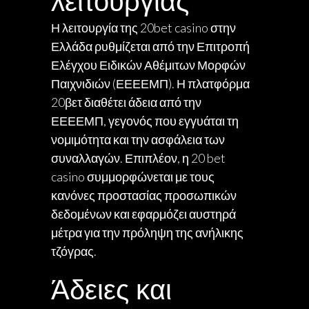
λειτουργίας
Η λειτουργία της 20bet casino στην
Ελλάδα ρυθμίζεται από την Επιτροπή
Ελέγχου Ειδικών Αθέμιτων Μορφών
Παιχνιδιών (ΕΕΕΕΜΠ). Η πλατφόρμα
20βετ διαθέτει άδεια από την
ΕΕΕΕΜΠ, γεγονός που εγγυάται τη
νομιμότητα και την ασφάλεια των
συναλλαγών. Επιπλέον, η 20 bet
casino συμμορφώνεται με τους
κανόνες προστασίας προσωπικών
δεδομένων και εφαρμόζει αυστηρά
μέτρα για την πρόληψη της ανήλικης
τζόγρας.
Άδειες και