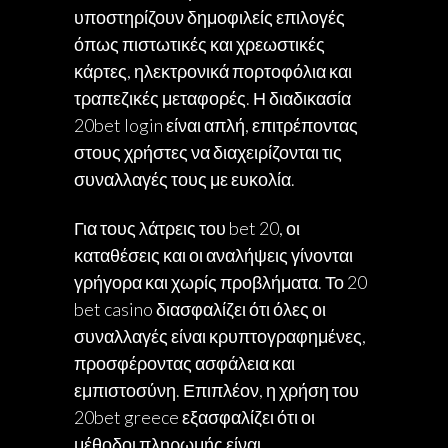
υποστηρίζουν δημοφιλείς επιλογές
όπως πιστωτικές και χρεωστικές
κάρτες, ηλεκτρονικά πορτοφόλια και
τραπεζικές μεταφορές. Η διαδικασία
20bet login είναι απλή, επιτρέποντας
στους χρήστες να διαχειρίζονται τις
συναλλαγές τους με ευκολία.
Για τους λάτρεις του bet 20, οι
καταθέσεις και οι αναλήψεις γίνονται
γρήγορα και χωρίς προβλήματα. Το 20
bet casino διασφαλίζει ότι όλες οι
συναλλαγές είναι κρυπτογραφημένες,
προσφέροντας ασφάλεια και
εμπιστοσύνη. Επιπλέον, η χρήση του
20bet greece εξασφαλίζει ότι οι
μέθοδοι πληρωμής είναι