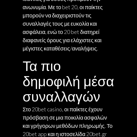
ανωνυμία. Με το bet 20, οι παίκτες
μπορούν να διαχειριστούν τις
συναλλαγές τους με ευκολία και
ασφάλεια, ενώ το 20 bet διατηρεί
διαφανείς όρους για ελάχιστες και
μέγιστες καταθέσεις/αναλήψεις.
Τα πιο
δημοφιλή μέσα
συναλλαγών
Στο 20bet casino, οι παίκτες έχουν
πρόσβαση σε μια ποικιλία ασφαλών
και γρήγορων μεθόδων πληρωμής. Το
20bet app και η ιστοσελίδα 20bet.gr