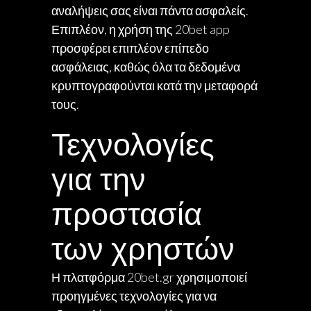
αναλήψεις σας είναι πάντα ασφαλείς.
Επιπλέον, η χρήση της 20bet app
προσφέρει επιπλέον επίπεδο
ασφάλειας, καθώς όλα τα δεδομένα
κρυπτογραφούνται κατά την μεταφορά
τους.
Τεχνολογίες
για την
προστασία
των χρηστών
Η πλατφόρμα 20bet.gr χρησιμοποιεί
προηγμένες τεχνολογίες για να