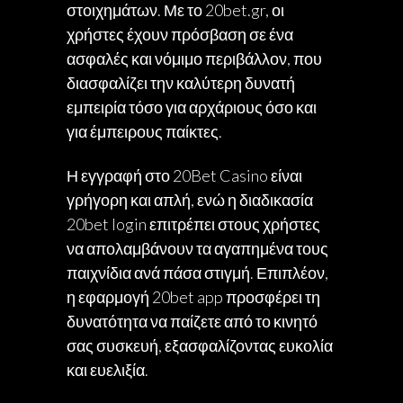
στοιχημάτων. Με το 20bet.gr, οι
χρήστες έχουν πρόσβαση σε ένα
ασφαλές και νόμιμο περιβάλλον, που
διασφαλίζει την καλύτερη δυνατή
εμπειρία τόσο για αρχάριους όσο και
για έμπειρους παίκτες.
Η εγγραφή στο 20Bet Casino είναι
γρήγορη και απλή, ενώ η διαδικασία
20bet login επιτρέπει στους χρήστες
να απολαμβάνουν τα αγαπημένα τους
παιχνίδια ανά πάσα στιγμή. Επιπλέον,
η εφαρμογή 20bet app προσφέρει τη
δυνατότητα να παίζετε από το κινητό
σας συσκευή, εξασφαλίζοντας ευκολία
και ευελιξία.