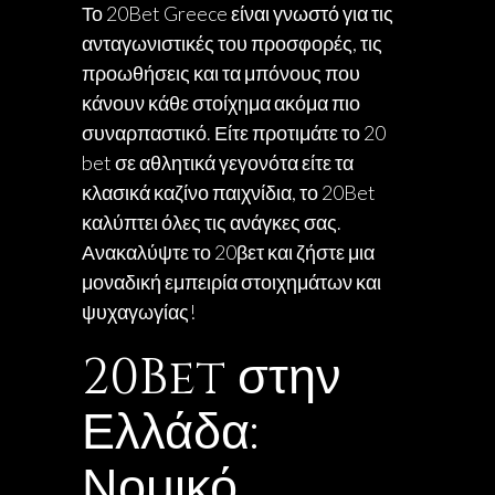
Το 20Bet Greece είναι γνωστό για τις
ανταγωνιστικές του προσφορές, τις
προωθήσεις και τα μπόνους που
κάνουν κάθε στοίχημα ακόμα πιο
συναρπαστικό. Είτε προτιμάτε το 20
bet σε αθλητικά γεγονότα είτε τα
κλασικά καζίνο παιχνίδια, το 20Bet
καλύπτει όλες τις ανάγκες σας.
Ανακαλύψτε το 20βετ και ζήστε μια
μοναδική εμπειρία στοιχημάτων και
ψυχαγωγίας!
20Bet στην
Ελλάδα:
Νομικό