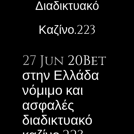
Διαδικτυακό
Καζίνο.223
27 Jun
20Bet
στην Ελλάδα
νόμιμο και
ασφαλές
διαδικτυακό