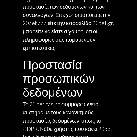
προστασία των δεδομένων και των
συναλλαγών. Είτε χρησιμοποιείτε την
20bet app είτε την ιστοσελίδα 20bet.gr,
μπορείτε να είστε σίγουροι ότι οι
πληροφορίες σας παραμένουν
εμπιστευτικές.
Προστασία
προσωπικών
δεδομένων
Το 20 bet casino συμμορφώνεται
αυστηρά με τους κανονισμούς
προστασίας δεδομένων, όπως το
GDPR. Κάθε χρήστης που κάνει 20bet