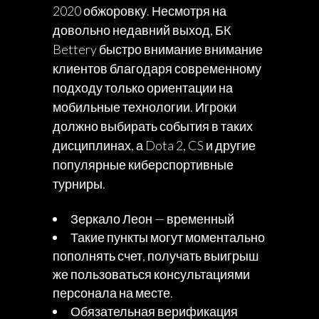
2020 обжоровку. Несмотря на
довольно недавний выход, БК
Bettery быстро внимание внимание
клиентов благодаря современному
подходу только ориентации на
мобильные технологии. Игроки
должно выбирать события в таких
дисциплинах, а Dota 2, CS и другие
популярные киберспортивные
турниры.
Зеркало Леон — временный
Такие пункты могут моментально
пополнять счет, получать выигрыш
же пользоваться консультациями
персонала на месте.
Обязательная верификация