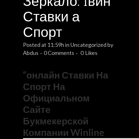
Зеркало: 1вин
Ставки а
Спорт
Posted at 11:59h
in
Uncategorized
by
Abdus
0 Comments
0
Likes
“онлайн Ставки На
Спорт На
Официальном
Сайте
Букмекерской
Компании Winline