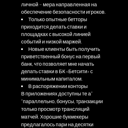
личной – мера направленная на
обеспечение безопасности игроков.
Только опытные бетторы
приходится делать ставки и
площадках с высокой линией
событий и низкой маржей.
Новые клиенты быть получить
приветственный бонус на первый
банк, что позволяет мне начать
делать ставки в БК «Бетсити» с
минимальным капиталом.
В распоряжении конторы
В приложениях доступны те а”
“параллельно, бонусы, транзакции
только просмотр трансляций
матчей. Хорошие букмекеры
предлагалось пари на десятки