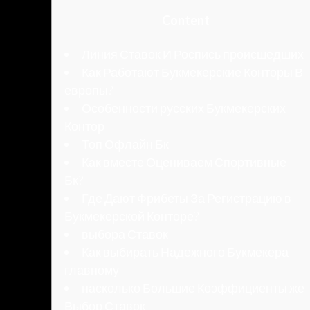
Content
Линия Ставок И Роспись происшедших
Как Работают Букмекерские Конторы В
европы?
Особенности русских Букмекерских
Контор
Топ Офлайн Бк
Как вместе Оцениваем Спортивные
Бк?
Где Дают Фрибеты За Регистрацию в
Букмекерской Конторе?
выбора Ставок
Как выбирать Надежного Букмекера
главному
насколько Большие Коэффициенты же
Выбор Ставок