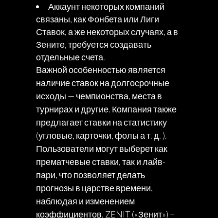
Аккаунт некоторых компаний
связаны, как Фонбета или Лиги
Ставок, а же некоторых случаях, а в
Зените, требуется создавать
отдельные счета.
Важной особенностью является
наличие ставок на долгосрочные
исходы — чемпионства, места в
турнирах и другие. Компания также
предлагает ставки на статистику
(угловые, карточки, фолы а т. д. ).
Пользователи могут выберет как
прематчевые ставки, так и лайв-
пари, что позволяет делать
прогнозы в царстве времени,
наблюдая и изменением
коэффициентов. ZENIT («Зенит») –