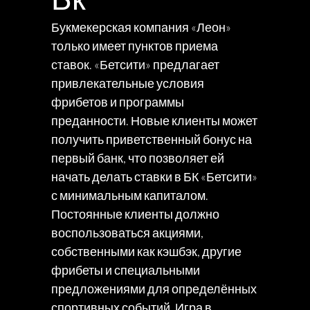
Бк
Букмекерская компания «Леон»
только имеет пунктов приема
ставок. «Бетсити» предлагает
привлекательные условия
фрибетов и программы
преданности. Новые клиенты может
получить приветственный бонус на
первый банк, что позволяет ей
начать делать ставки в БК «Бетсити»
с минимальным капиталом.
Постоянные клиенты должно
воспользоваться акциями,
собственными как кэшбэк, другие
фрибеты и специальными
предложениями для определённых
спортивных событий. Игра в