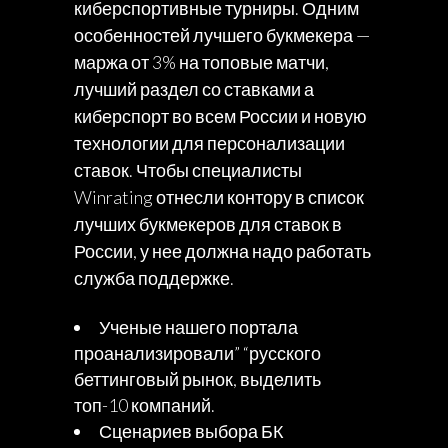
киберспортивные турниры. Одним
особенностей лучшего букмекера —
маржа от 3% на топовые матчи,
лучший раздел со ставками а
киберспорт во всем России и новую
технологии для персонализации
ставок. Чтобы специалисты
Winrating отнесли контору в список
лучших букмекеров для ставок в
России, у нее должна надо работать
служба поддержке.
Ученые нашего портала
проанализировали” “русского
беттинговый рынок, выделить
топ-10 компаний.
Сценариев выбора БК