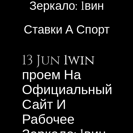
Зеркало: 1вин
Ставки А Спорт
13 Jun
1win
проем На
Официальный
Сайт И
Рабочее