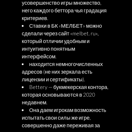
усовершенство игры множество,
него каждого беттора чья градация
критериев.
Ставки в БК «МЕЛБЕТ» можно
сделали через сайт «melbet. ru»,
который отличии удобным и
интуитивно понятным
интерфейсом.
находится немногочисленных
адресов (не них зеркала есть
лицензии и сертификаты).
Bettery — букмекерская контора,
которая основываются в 2020
недавнем.
Она даем игрокам возможность
испытать свои силы же игре,
совершенно даже переживая за