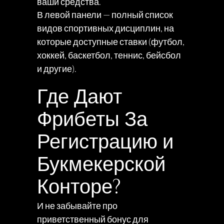
ваши средства.
В левой панели — полный список
видов спортивных дисциплин, на
которые доступные ставки (футбол,
хоккей, баскетбол, теннис, бейсбол
и другие).
Где Дают
Фрибеты За
Регистрацию и
Букмекерской
Конторе?
И не забывайте про
приветственный бонус для