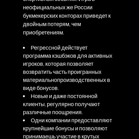
неофициальных же России
букмекерских конторах приведет к
двойным потерям, чем
приобретениям.
Регрессной действует
программа кэшбэков для активных
игроков, которая позволяет
возвратить часть проигранных
материальнопроизводственных в
виде бонусов.
Новые и даже постоянной
клиенты, регулярно получают
различные поощрения.
Одни компании предоставляют
крупнейшие бонусы и позволяют
принимаешь участие в крутых