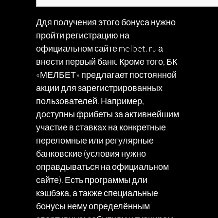
Ддя получения этого бонуса нужно
пройти регистрацию на
официальном сайте melbet. ru а
внести первый банк. Кроме того, БК
«МЕЛБЕТ» предлагает постоянной
акции для зарегистрированных
пользователей. Например,
доступны фрибеты за активнейшим
участие в ставках на конкретные
переломные или регулярные
банковские (условия нужно
оправдываться на официальном
сайте). Есть программы дли
кэшбэка, а также специальные
бонусы нему определённым