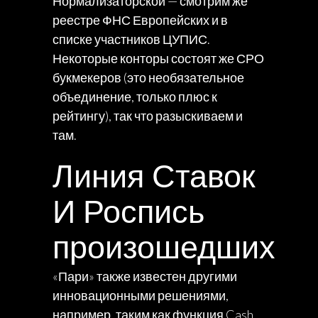
Нормализаторской — смотрим же
реестре ФНС Европейских и в
списке участников ЦУПИС.
Некоторые конторы состоят же СРО
букмекеров (это необязательное
объединение, только плюс к
рейтингу), так что разыскиваем и
там.
Линия Ставок
И Роспись
произошедших
«Пари» также известен другими
инновационными решениями,
например, таким как функция Cash