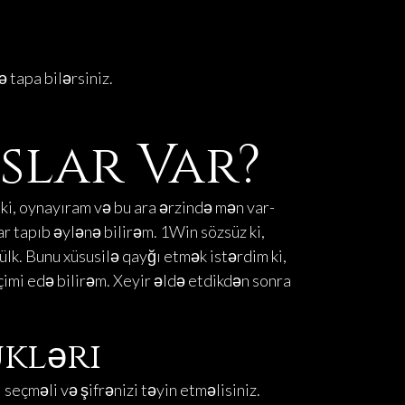
 tapa bilərsiniz.
slar Var?
 ki, oynayıram və bu ara ərzində mən var-
r tapıb əylənə bilirəm. 1Win sözsüz ki,
ülk. Bunu xüsusilə qayğı etmək istərdim ki,
çimi edə bilirəm. Xeyir əldə etdikdən sonra
kləri
seçməli və şifrənizi təyin etməlisiniz.