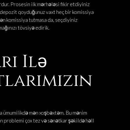
r. Prosesin ilk mərhələsi fikir etdiyiniz
 depozit qoyduğunuz vaxt heç bir komissiya
dən komissiya tutmasa da, seçdiyiniz
ğınızı tövsiyə edirik.
ı Ilə
tlarımızın
mma ümumilikdə mən xoşbəxtəm. Bu mənim
 problemi çox tez və sənətkar şəkildə həll