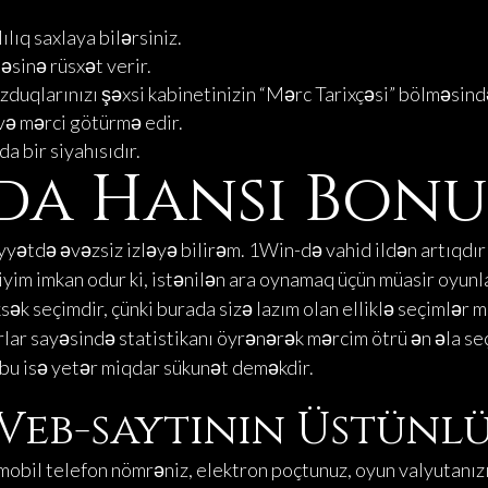
lıq saxlaya bilərsiniz.
əsinə rüsxət verir.
uzduqlarınızı şəxsi kabinetinizin “Mərc Tarixçəsi” bölməsində
və mərci götürmə edir.
a bir siyahısıdır.
da Hansı Bonu
yyətdə əvəzsiz izləyə bilirəm. 1Win-də vahid ildən artıqdır
im imkan odur ki, istənilən ara oynamaq üçün müasir oyunla
ək seçimdir, çünki burada sizə lazım olan elliklə seçimlər m
lar sayəsində statistikanı öyrənərək mərcim ötrü ən əla se
 bu isə yetər miqdar sükunət deməkdir.
Veb-saytının Üstünlü
obil telefon nömrəniz, elektron poçtunuz, oyun valyutanızı 