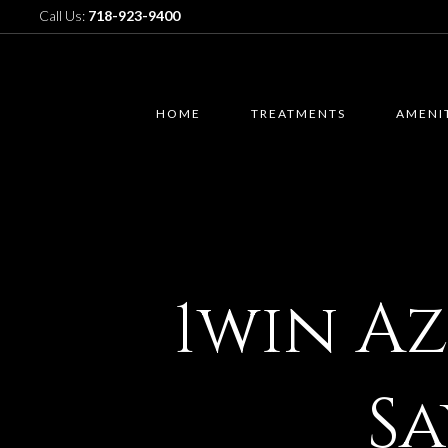
Call Us:
718-923-9400
HOME
TREATMENTS
AMENI
1win A
Sa