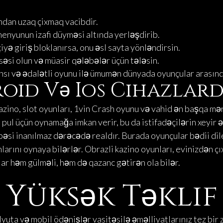
ndan uzaq çixmaq vacibdir.
menyunun izafi düyməsi altında yerləşdirib.
çiyə giriş bloklanırsa, onu əsl sayta yönləndirsin.
əsi olun və müasir qələbələr üçün tələsin.
ı və ədalətli oyunu ilə ümumən dünyada oyunçular arasında
roid Və Ios Cihazlar
azino, slot oyunları, 1vin Crash oyunu və vahid ən başqa mər
ul üçün oynamağa imkan verir, bu da istifadəçilərin xeyir ə
əsi inanılmaz dərəcədə realdır. Burada oyunçular bədii diler
larını oynaya bilərlər. Obrazli kazino oyunları, evinizdən 
ar həm gülməli, həm də qazanc gətirən ola bilər.
 Yüksək Təklif
alyuta və mobil ödənişlər vasitəsilə əməlliyatlarınız tez b