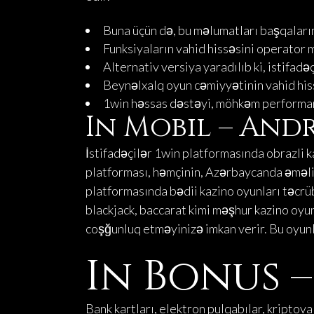
Buna üçün də, bu məlumatları başqaları
Funksiyaların vahid hissəsini operator 
Alternativ versiya yaradılıb ki, istifadə
Beynəlxalq oyun cəmiyyətinin vahid hiss
1win həssas dəstəyi, möhkəm performans
In Mobil – And
İstifadəçilər 1win platformasında obrazli k
platforması, həmçinin, Azərbaycanda əməli p
platformasında bədii kazino oyunları təcrüb
blackjack, baccarat kimi məşhur kazino oyun
coşğunluq etməyinizə imkan verir. Bu oyunl
In Bonus –
Bank kartları, elektron pulqabılar, kriptov