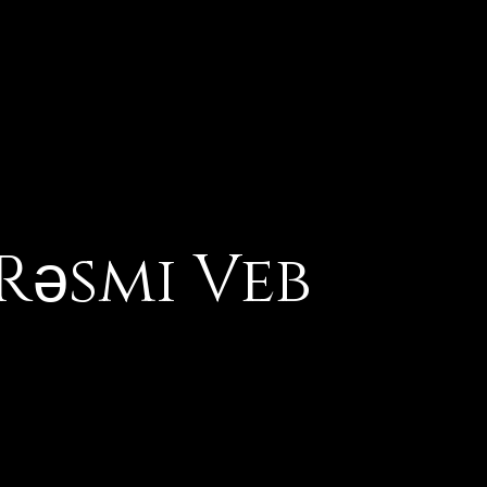
Rəsmi Veb