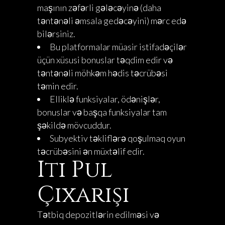
maşının zəfərli gələcəyinə (daha
təntənəli əmsala gedəcəyini) mərc edə
bilərsiniz.
Bu platformalar müasir istifadəçilər
üçün xüsusi bonuslar təqdim edir və
təntənəli möhkəm hədis təcrübəsi
təmin edir.
Elliklə funksiyalar, ödənişlər,
bonuslar və başqa funksiyalar tam
şəkildə mövcuddur.
Subyektiv təkliflərə qoşulmaq oyun
təcrübəsini ən müxtəlif edir.
Iti Pul
Çıxarışı
Tətbiq depozitlərin edilməsi və