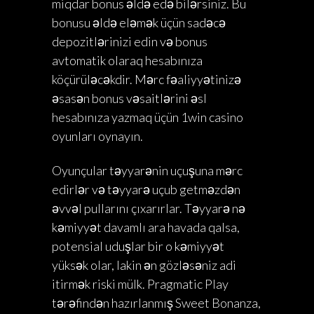
miqdar bonus əldə edə bilərsiniz. Bu
bonusu əldə eləmək üçün sadəcə
depozitlərinizi edin və bonus
avtomatik olaraq hesabınıza
köçürüləcəkdir. Mərc fəaliyyətinizə
əsasən bonus vəsaitlərini əsl
hesabınıza yazmaq üçün 1win casino
oyunları oynayın.
Oyunçular təyyarənin uçuşuna mərc
edirlər və təyyarə uçub getməzdən
əvvəl pullarını çıxarırlar. Təyyarə nə
kəmiyyət davamlı ara havada qalsa,
potensial uduşlar bir o kəmiyyət
yüksək olar, lakin ən gözləsəniz adi
itirmək riski mülk. Pragmatic Play
tərəfindən hazırlanmış Sweet Bonanza,