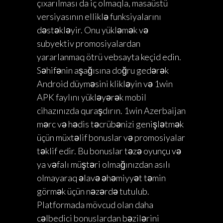
çıxarılması da iç olmaqla, masaüstü
versiyasının elliklə funksiyalarını
dəstəkləyir. Onu yükləmək və
subyektiv promosiyalardan
yararlanmaq ötrü vebsayta keçid edin.
Səhifənin aşağısına doğru gedərək
Android düyməsini klikləyin və 1win
APK faylını yükləyərək mobil
cihazınızda quraşdırın. 1win Azerbaijan
mərc və hədis təcrübənizi genişlətmək
üçün müxtəlif bonuslar və promosiyalar
təklif edir. Bu bonuslar təzə oyunçu və
ya vəfalı müştəri olmağınızdan asılı
olmayaraq əlavə əhəmiyyət təmin
görmək üçün nəzərdə tutulub.
Platformada mövcud olan daha
cəlbedici bonuslardan bəzilərini