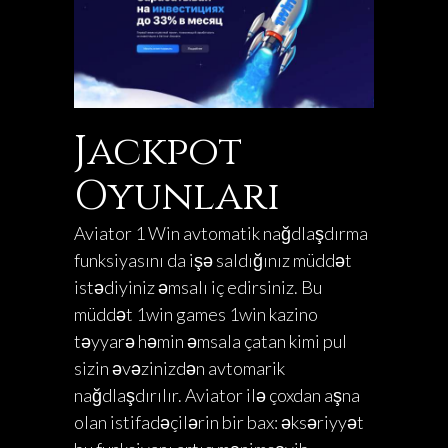
Jackpot
Oyunları
Aviator 1 Win avtomatik nağdlaşdırma
funksiyasını da işə saldığınız müddət
istədiyiniz əmsalı iç edirsiniz. Bu
müddət
1win games 1win kazino
təyyarə həmin əmsala çatan kimi pul
sizin əvəzinizdən avtomarik
nağdlaşdırılır. Aviator ilə çoxdan aşna
olan istifadəçilərin bir bax: əksəriyyət