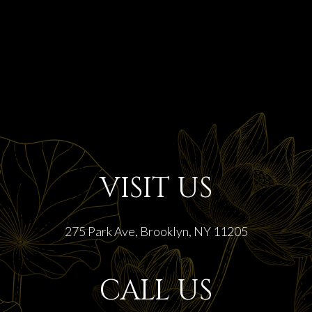
VISIT US
275 Park Ave, Brooklyn, NY 11205
CALL US