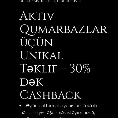
bu funksiyanı artıq mənimsəyib.
Aktiv
Qumarbazlar
üçün
Unikal
Təklif – 30%-
dək
Cashback
Əgər platformada yenisinizsə və ilk
mərcinizi yerləşdirmək istəyirsinizsə,