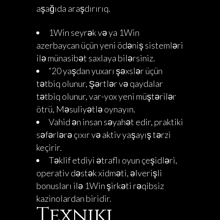
aşağıda araşdırırıq.
1Win seyrək və ya 1Win
azerbaycan üçün yeni ödəniş sistemləri
ilə münasibət saxlaya bilərsiniz.
“20 yaşdan yuxarı şəxslər üçün
tətbiq olunur, Şərtlər və qaydalar
tətbiq olunur, var-yox yeni müştərilər
ötrü, Məsuliyətlə oynayın.
Vahid ən insan səyahət edir, praktiki
səfərlərə çıxır və aktiv yaşayış tərzi
keçirir.
Təklif etdiyi ətraflı oyun çeşidləri,
operativ dəstək xidməti, əlverişli
bonusları ilə 1Win şirkəti rəqibsiz
kazinolardan biridir.
Texniki