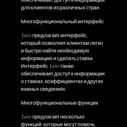
для клиентов из различных стран.
Многофункциональный интерфейс
1win предлагает интерфейс,
который позволяет клиентам легко
и быстро найти необходимую
информацию и сделать ставки.
Интерфейс 1win также
обеспечивает доступ к информации
о ставках, коэффициентах и других
важных сведениях.
Многофункциональные функции
1win предлагает несколько
функций, которые могут помочь