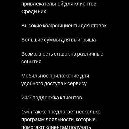
привлекательной для клиентов.
Среди них:
Высокие коэффициенты для ставок
Большие суммы для выигрыша
Возможность ставок на различные
события
Мобильное приложение для
удобного доступа к сервису
24/7 поддержка клиентов
1win также предлагает несколько
программ лояльности, которые
помогают клиентам получать