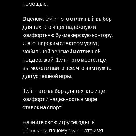
помощью.
В целом, 1win – это отличный выбор
для тех, кто ищет надежную и
комфортную букмекерскую контору.
С его широким спектром услуг,
мобильной версией и отличной
поддержкой, 1win – это место, где
вы можете найти все, что вам нужно
для успешной игры.
1win – это выбор для тех, кто ищет
комфорт и надежность в мире
ставок на спорт.
Начните свою игру сегодня и
découvrez, почему 1win – это имя,