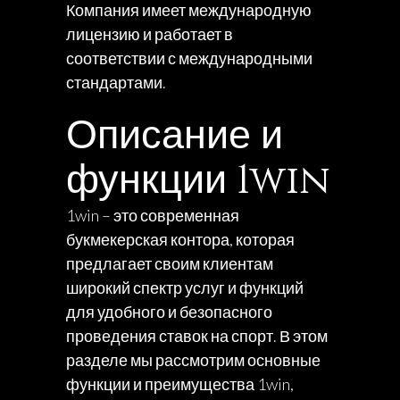
Компания имеет международную
лицензию и работает в
соответствии с международными
стандартами.
Описание и
функции 1win
1win – это современная
букмекерская контора, которая
предлагает своим клиентам
широкий спектр услуг и функций
для удобного и безопасного
проведения ставок на спорт. В этом
разделе мы рассмотрим основные
функции и преимущества 1win,