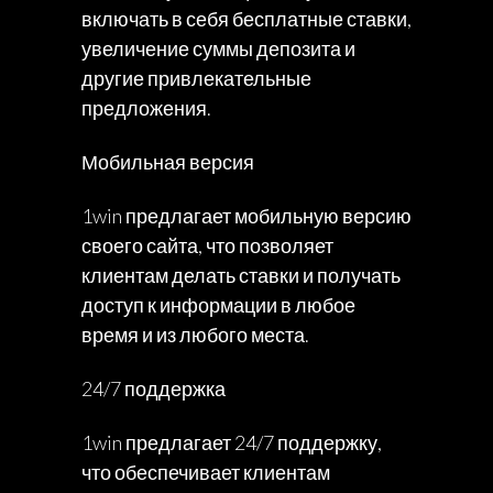
включать в себя бесплатные ставки,
увеличение суммы депозита и
другие привлекательные
предложения.
Мобильная версия
1win предлагает мобильную версию
своего сайта, что позволяет
клиентам делать ставки и получать
доступ к информации в любое
время и из любого места.
24/7 поддержка
1win предлагает 24/7 поддержку,
что обеспечивает клиентам