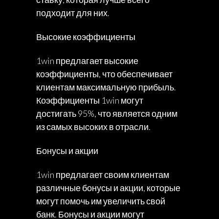
подходит для них.
Высокие коэффициенты
1win предлагает высокие
коэффициенты, что обеспечивает
клиентам максимальную прибыль.
Коэффициенты 1win могут
достигать 95%, что является одним
из самых высоких в отрасли.
Бонусы и акции
1win предлагает своим клиентам
различные бонусы и акции, которые
могут помочь им увеличить свой
банк. Бонусы и акции могут