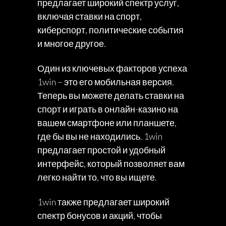
предлагает широкий спектр услуг,
включая ставки на спорт,
киберспорт, политические события
и многое другое.
Один из ключевых факторов успеха
1win – это его мобильная версия.
Теперь вы можете делать ставки на
спорт и играть в онлайн-казино на
вашем смартфоне или планшете,
где бы вы не находились. 1win
предлагает простой и удобный
интерфейс, который позволяет вам
легко найти то, что вы ищете.
1win также предлагает широкий
спектр бонусов и акций, чтобы