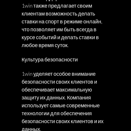
1win также предлагает своим
клиентам возможность делать
ставки на спорт в режиме онлайн,
что позволяет им быть всегда в
курсе событий и делать ставки в
любое время суток.
Культура безопасности
1win уделяет особое внимание
безопасности своих клиентов и
обеспечивает максимальную
защиту их данных. Компания
использует самые современные
технологии для обеспечения
безопасности своих клиентов и их
данных.