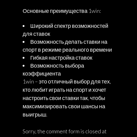
Основные преимущества 1win:
Широкий спектр возможностей
для ставок
Возможность делать ставки на
спорт в режиме реального времени
Гибкая настройка ставок
Возможность выбора
коэффициента
1win – это отличный выбор для тех,
кто любит играть на спорт и хочет
настроить свои ставки так, чтобы
максимизировать свои шансы на
выигрыш.
Sorry, the comment form is closed at