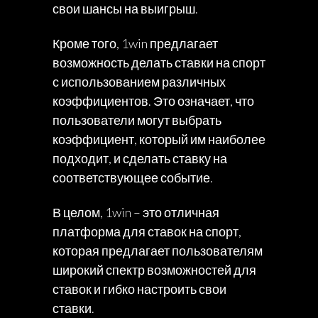
свои шансы на выигрыш.
Кроме того, 1win предлагает
возможность делать ставки на спорт
с использованием различных
коэффициентов. Это означает, что
пользователи могут выбрать
коэффициент, который им наиболее
подходит, и сделать ставку на
соответствующее событие.
В целом, 1win – это отличная
платформа для ставок на спорт,
которая предлагает пользователям
широкий спектр возможностей для
ставок и гибко настроить свои
ставки.