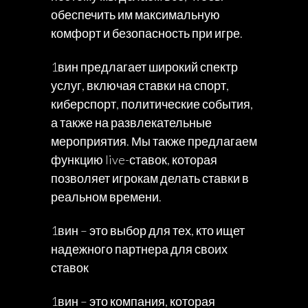
обеспечить им максимальную
комфорт и безопасность при игре.
1вин предлагает широкий спектр
услуг, включая ставки на спорт,
киберспорт, политические события,
а также на развлекательные
мероприятия. Мы также предлагаем
функцию live-ставок, которая
позволяет игрокам делать ставки в
реальном времени.
1вин – это выбор для тех, кто ищет
надежного партнера для своих
ставок
1вин – это компания, которая