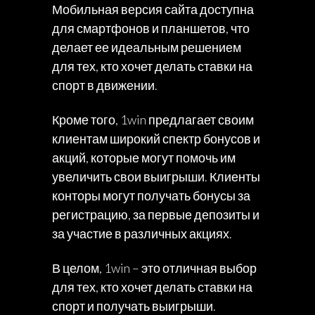
Мобильная версия сайта доступна
для смартфонов и планшетов, что
делает ее идеальным решением
для тех, кто хочет делать ставки на
спорт в движении.
Кроме того, 1win предлагает своим
клиентам широкий спектр бонусов и
акций, которые могут помочь им
увеличить свои выигрыши. Клиенты
конторы могут получать бонусы за
регистрацию, за первые депозиты и
за участие в различных акциях.
В целом, 1win – это отличная выбор
для тех, кто хочет делать ставки на
спорт и получать выигрыши.