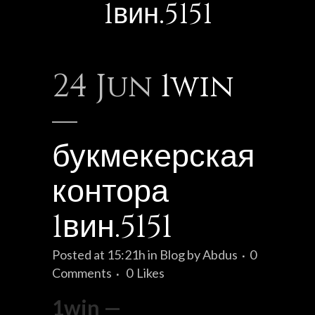
1вин.5151
24 Jun
1win
—
букмекерская
контора
1вин.5151
Posted at 15:21h
in
Blog
by
Abdus
0
Comments
0
Likes
1win —