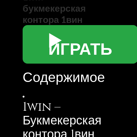
букмекерская
контора 1вин
▶️
ИГРАТЬ
Содержимое
1win –
Букмекерская
контора 1вин