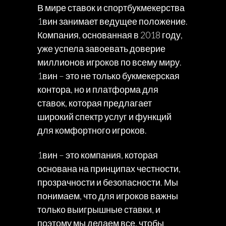
В мире ставок и спортбукмекерства
1вин
занимает ведущее положение.
Компания, основанная в 2018 году,
уже успела завоевать доверие
миллионов игроков по всему миру.
1вин – это не только букмекерская
контора, но и платформа для
ставок, которая предлагает
широкий спектр услуг и функций
для комфортного игроков.
1вин – это компания, которая
основана на принципах честности,
прозрачности и безопасности. Мы
понимаем, что для игроков важны
только выигрышные ставки, и
поэтому мы делаем все, чтобы