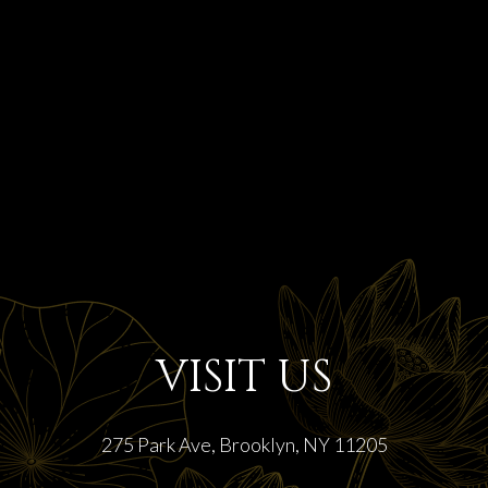
VISIT US
275 Park Ave, Brooklyn, NY 11205