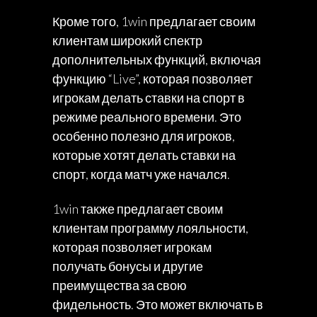
Кроме того, 1win предлагает своим
клиентам широкий спектр
дополнительных функций, включая
функцию “Live”, которая позволяет
игрокам делать ставки на спорт в
режиме реального времени. Это
особенно полезно для игроков,
которые хотят делать ставки на
спорт, когда матч уже начался.
1win также предлагает своим
клиентам программу лояльности,
которая позволяет игрокам
получать бонусы и другие
преимущества за свою
фидельность. Это может включать в