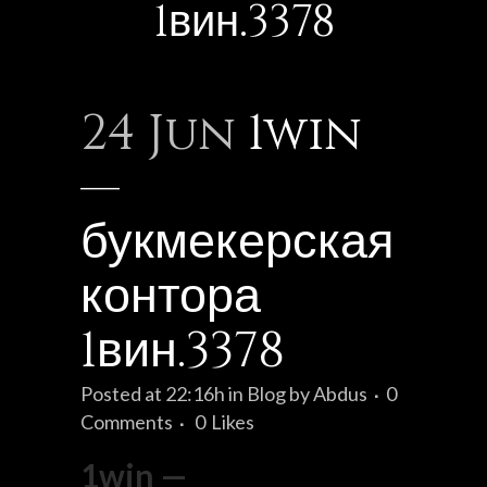
1вин.3378
24 Jun
1win
—
букмекерская
контора
1вин.3378
Posted at 22:16h
in
Blog
by
Abdus
0
Comments
0
Likes
1win —