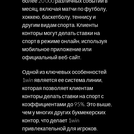
более 20 000 различных событий в
месяц, включая матчи по футболу,
хоккею, баскетболу, теннису и
другим видам спорта. Клиенты
конторы могут делать ставки на
спорт в режиме онлайн, используя
мобильное приложение или
официальный веб-сайт.
Одной из ключевых особенностей
1win является ее система линии,
которая позволяет клиентам
конторы делать ставки на спорт с
коэффициентами до 95%. Это выше,
чем у многих других букмекерских
контор, что делает 1win
привлекательной для игроков.