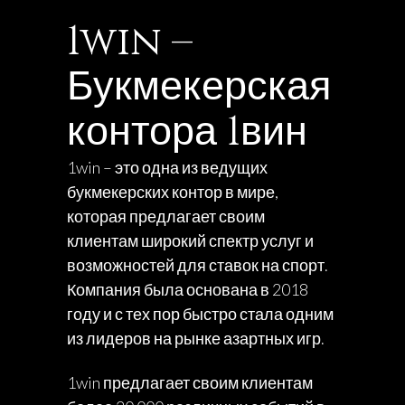
1win –
Букмекерская
контора 1вин
1win – это одна из ведущих
букмекерских контор в мире,
которая предлагает своим
клиентам широкий спектр услуг и
возможностей для ставок на спорт.
Компания была основана в 2018
году и с тех пор быстро стала одним
из лидеров на рынке азартных игр.
1win предлагает своим клиентам