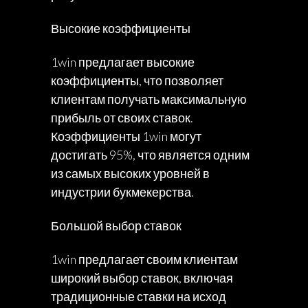
Высокие коэффициенты
1win предлагает высокие
коэффициенты, что позволяет
клиентам получать максимальную
прибыль от своих ставок.
Коэффициенты 1win могут
достигать 95%, что является одним
из самых высоких уровней в
индустрии букмекерства.
Большой выбор ставок
1win предлагает своим клиентам
широкий выбор ставок, включая
традиционные ставки на исход