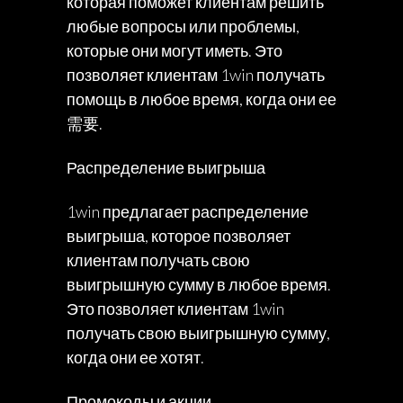
которая поможет клиентам решить
любые вопросы или проблемы,
которые они могут иметь. Это
позволяет клиентам 1win получать
помощь в любое время, когда они ее
需要.
Распределение выигрыша
1win предлагает распределение
выигрыша, которое позволяет
клиентам получать свою
выигрышную сумму в любое время.
Это позволяет клиентам 1win
получать свою выигрышную сумму,
когда они ее хотят.
Промокоды и акции