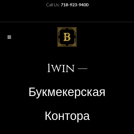
Call Us:
718-923-9400
1win —
Букмекерская
Контора