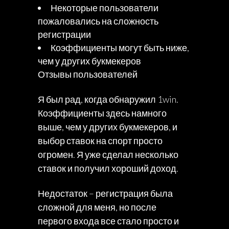
Некоторые пользователи
пожаловались на сложность
регистрации
Коэффициенты могут быть ниже,
чем у других букмекеров
Отзывы пользователей
Я был рад, когда обнаружил 1win.
Коэффициенты здесь намного
выше, чем у других букмекеров, и
выбор ставок на спорт просто
огромен. Я уже сделал несколько
ставок и получил хороший доход.
Недостаток – регистрация была
сложной для меня, но после
первого входа все стало просто и