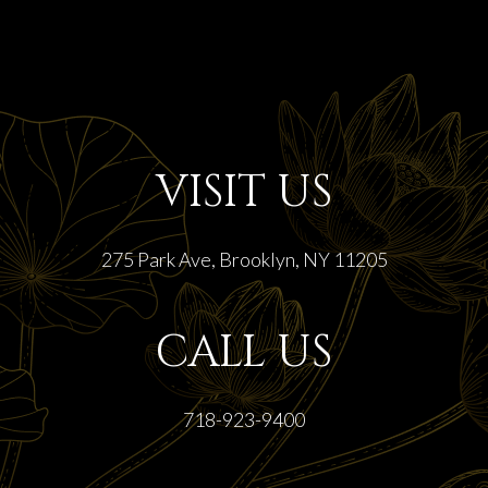
VISIT US
275 Park Ave, Brooklyn, NY 11205
CALL US
718-923-9400