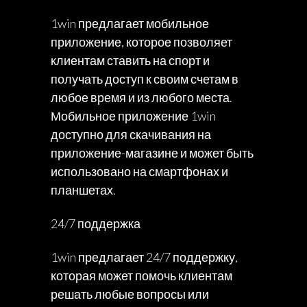
1win предлагает мобильное
приложение, которое позволяет
клиентам ставить на спорт и
получать доступ к своим счетам в
любое время и из любого места.
Мобильное приложение 1win
доступно для скачивания на
приложение-магазине и может быть
использовано на смартфонах и
планшетах.
24/7 поддержка
1win предлагает 24/7 поддержку,
которая может помочь клиентам
решать любые вопросы или