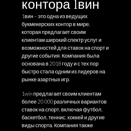
контора 1вин
1вин – это одна из ведущих
букмекерских контор в мире,
которая предлагает своим
клиентам широкий спектр услуг и
возможностей для ставок на спорт и
другие события. Компания была
основана в 2018 году и с тех пор
быстро стала одним из лидеров на
рынке азартных игр.
1win предлагает своим клиентам
более 20 000 различных вариантов
ставок на спорт, включая футбол,
баскетбол, теннис, хоккей и другие
виды спорта. Компания также