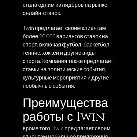
стала одним из лидеров на рынке
онлайн-ставок.
1win предлагает своим клиентам
более 20 000 вариантов ставок на
спорт, включая футбол, баскетбол,
теннис, хоккей и другие виды
спорта. Компания также предлагает
ставки на политические события,
культурные мероприятия и другие
необычные события.
Преимущества
работы с 1win
Кроме того, 1win предлагает своим
клиентам мобильное приложение,