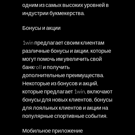
одним из самых высоких уровней в
индустрии букмекерства.
Бонусы и акции
1win предлагает своим клиентам
различные бонусы и акции, которые
могут помочь им увеличить свой
банкroll и получить
дополнительные преимущества.
Некоторые из бонусов и акций,
которые предлагает 1win, включают
бонусы для новых клиентов, бонусы
для лояльных клиентов и акции на
популярные спортивные события.
Мобильное приложение