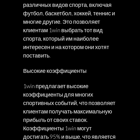
различных видов спорта, включая
футбол, баскетбол, хоккей, теннис и
многие другие. Это позволяет
клиентам 1win выбрать тот вид
спорта, который им наиболее
интересен и на котором они хотят
поставить.
Высокие коэффициенты
1win предлагает высокие
коэффициенты для многих
спортивных событий, что позволяет
клиентам получать максимальную
прибыль от своих ставок.
Коэффициенты 1win могут
достигать 95% и выше, что является