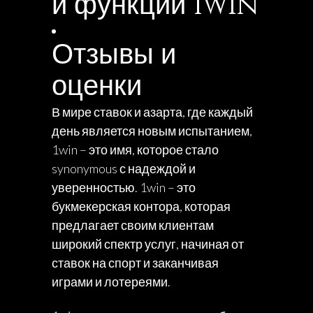
и функции 1win
Отзывы и
оценки
В мире ставок и азарта, где каждый
день является новым испытанием,
1win – это имя, которое стало
synonymous с надеждой и
уверенностью. 1win – это
букмекерская контора, которая
предлагает своим клиентам
широкий спектр услуг, начиная от
ставок на спорт и заканчивая
играми и лотереями.