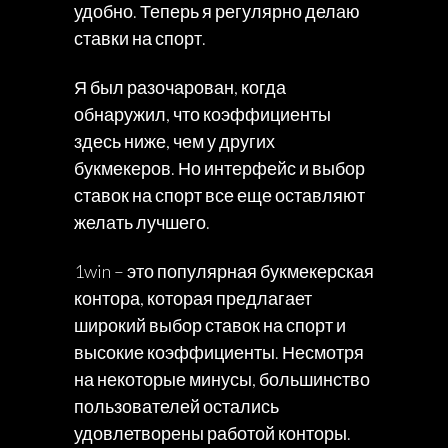
удобно. Теперь я регулярно делаю
ставки на спорт.
Я был разочарован, когда
обнаружил, что коэффициенты
здесь ниже, чем у других
букмекеров. Но интерфейс и выбор
ставок на спорт все еще оставляют
желать лучшего.
1win – это популярная букмекерская
контора, которая предлагает
широкий выбор ставок на спорт и
высокие коэффициенты. Несмотря
на некоторые минусы, большинство
пользователей остались
удовлетворены работой конторы.