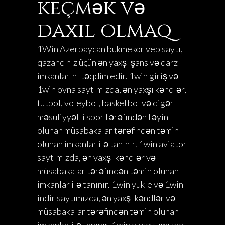
keçmək və
daxil olmaq
1Win Azerbaycan bukmekor veb saytı,
qazancınız üçün ən yaxşı şans və qarz
imkanlarını təqdim edir. 1win giriş və
1win oyna saytımızda, ən yaxşı kəndlər,
futbol, voleybol, basketbol və digər
məsuliyyətli spor tərəfindən təyin
olunan müsabakalar tərəfindən təmin
olunan imkanlar ilə tanınır. 1win aviator
saytımızda, ən yaxşı kəndlər və
müsabakalar tərəfindən təmin olunan
imkanlar ilə tanınır. 1win yukle və 1win
indir saytımızda, ən yaxşı kəndlər və
müsabakalar tərəfindən təmin olunan