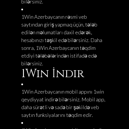
bilərsiniz.
1Win Azerbaycanın rəsmi veb
saytından giriş yapmaq üçün, tələb
edilən məlumatları daxil edərək,
hesabınızı təşkil edə bilərsiniz. Daha
sonra, 1Win Azerbaycanın təqdim
etdiyi tələbələrindən istifadə edə
bilərsiniz.
1Win İndir
1Win Azerbaycanın mobil appını
1win
qeydiyyat
indirə bilərsiniz. Mobil app,
daha sürətli və sadə bir şəkildə veb
saytın funksiyalarını təqdim edir.