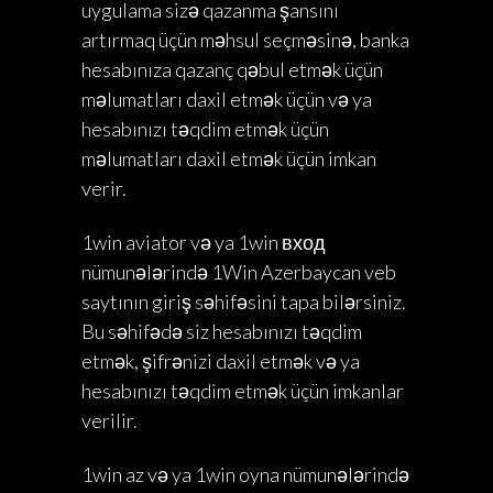
uygulama sizə qazanma şansını
artırmaq üçün məhsul seçməsinə, banka
hesabınıza qazanç qəbul etmək üçün
məlumatları daxil etmək üçün və ya
hesabınızı təqdim etmək üçün
məlumatları daxil etmək üçün imkan
verir.
1win aviator və ya 1win вход
nümunələrində 1Win Azerbaycan veb
saytının giriş səhifəsini tapa bilərsiniz.
Bu səhifədə siz hesabınızı təqdim
etmək, şifrənizi daxil etmək və ya
hesabınızı təqdim etmək üçün imkanlar
verilir.
1win az və ya 1win oyna nümunələrində