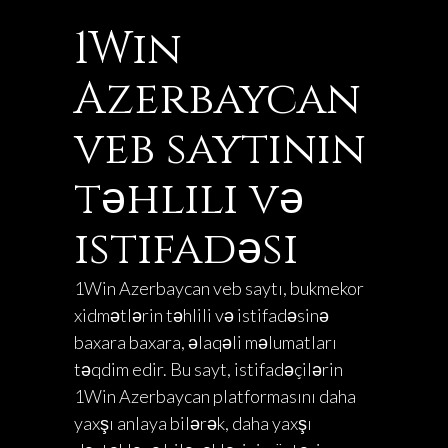
1Win
Azerbaycan
veb saytının
təhlili və
istifadəsi
1Win Azerbaycan veb saytı, bukmekor
xidmətlərin təhlili və istifadəsinə
baxara baxara, əlaqəli məlumatları
təqdim edir. Bu sayt, istifadəçilərin
1Win Azerbaycan platformasını daha
yaxşı anlaya bilərək, daha yaxşı