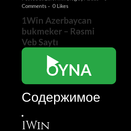
Comments
0
Likes
1Win Azerbaycan
bukmeker – Rəsmi
Veb Saytı
▶️
OYNA
Содержимое
1Win