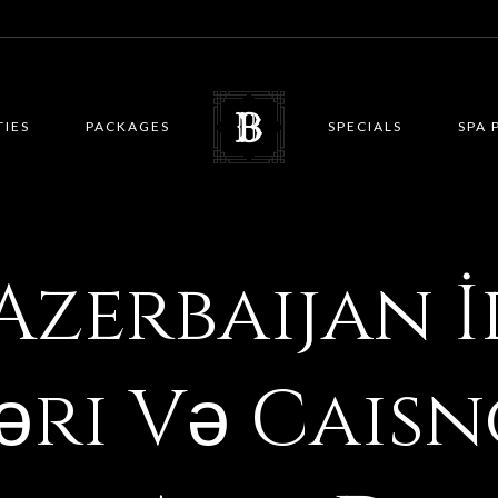
TIES
PACKAGES
SPECIALS
SPA 
Azerbaijan 
ri Və Caisn