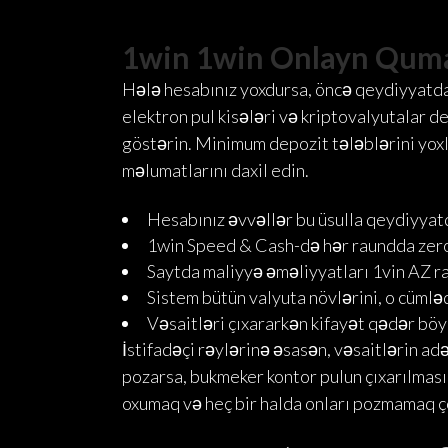
1win 1win Onlayn Qumar
Hələ hesabınız yoxdursa, öncə qeydiyyatdan
elektron pul kisələri və kriptovalyutalar de
göstərin. Minimum depozit tələblərini yoxla
məlumatlarını daxil edin.
Hesabınız əvvəllər bu üsulla qeydiyyatd
1win Speed & Cash-də hər raundda zer
Saytda maliyyə əməliyyatları 1vin AZ raha
Sistem bütün valyuta növlərini, o cüml
Vəsaitləri çıxararkən kifayət qədər böy
İstifadəçi rəylərinə əsasən, vəsaitlərin adə
pozarsa, bukmeker kontor pulun çıxarılması
oxumaq və heç bir halda onları pozmamaq ço