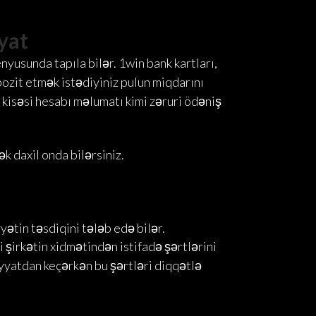
yat
yusunda tapıla bilər. 1win bank kartları,
epozit etmək istədiyiniz pulun miqdarını
 kisəsi hesabı məlumatı kimi zəruri ödəniş
k daxil onda bilərsiniz.
ətin təsdiqini tələb edə bilər.
i şirkətin xidmətindən istifadə şərtlərini
iyyatdan keçərkən bu şərtləri diqqətlə