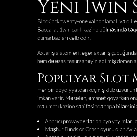
Yeni 1win 
Blackjack twenty-one xal toplamalı və dill
Baccarat 1win canlı kazino bölməsində təqd
qumarbazları cəlb edir.
Axtarış sistemləri, əgər axtarış çubuğun
həm də əsas resursa təyin edilmiş domen adl
Populyar Slot
Hər bir qeydiyyatdan keçmiş klub üzvünün 
imkan verir. Məsələn, əmanət qoyarkən onu
məlumatı kazino səhifəsində tapa bilərsini
Aparıcı provayderlər onlayn yayımları d
Məşhur Funds or Crash oyunu olan Aviat