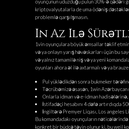
oyunçunun uduzduğu pulun 30%-ə qədəri ger
kriptovalyutalarla de uma ödəniş dəstəkləni
problemlə qarşılşmasın.
In Az Ilə Sürət
1vin oyunçulara böyük əmsallar təklif etmir
və ya onlayn yarış həvəskarları üçün bu sa
və yalnız tamamilə niş və ya yeni komandal
oyunları ahora əl ilə axtarmalı və ya brauze
Pul yüklədikdən sonra bukmeker tərəfin
Təcrübəmizə əsasən, 1win Azərbaycan mü
Onlarla idman və e-idman hadisələrinə, 
İstifadəçi hesabını 4 dəfə artırdıqda 5
İngiltərə Premyer Liqası, Los angeles Li
Bu komandadakı oyunçuların nəticələrində v
konkret bir büdcə təyin olunur ki, bu weil 