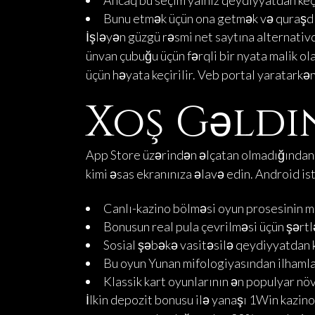
Ancaq bu seçim yalnız qeydiyyatdan keç
Bunu etmək üçün ona getmək və quraşdır
İşləyən güzgü rəsmi net saytına alternativd
ünvan çubuğu üçün fərqli bir nyata malik ol
üçün həyata keçirilir. Veb portal yaratarkən
Xoş Gəldi
App Store üzərindən əlçatan olmadığından 
kimi əsas ekranınıza əlavə edin. Android is
Canlı-kazino bölməsi oyun prosesinin ma
Bonusun real pula çevrilməsi üçün şərtl
Sosial şəbəkə vasitəsilə qeydiyyatdan k
Bu oyun Yunan mifologiyasından ilhamlan
Klassik kart oyunlarının ən populyar növ
İlkin depozit bonusu ilə yanaşı 1Win kazin