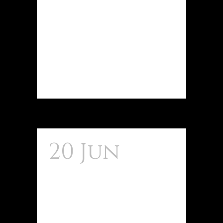
odwiedzenia dyspozycji opcję
gry zbyt zwykłą gotówkę lub
wpłaty Bitcoin. Możnagrać
zbytnio umowne zapłaty, w...
READ MORE
20 Jun
Vulkan
Vegas