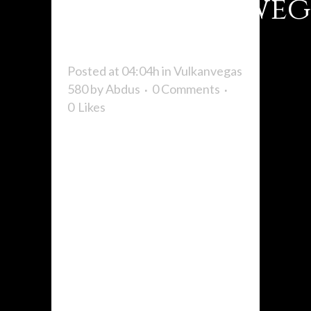
Internetowe
W Polsce
Posted at 04:04h
in
Vulkanvegas
580
by
Abdus
0 Comments
0
Likes
Jest znakomita z łatwego w
obsłudze interfejsu oraz
ekscytujących reklamy. Żeby
założyć profil na stronie kasyna
Vulkan Vegas i uzyskać dostęp do
odwiedzenia ekskluzywnych
ofert, wystarczy wykonać kilka
łatwych kroków. Zaczynając,
odwiedź stronę główną kasyna i
kliknij klawisz zapisu znajdujący