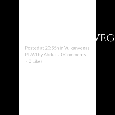
Się W
Kasyno
Internetowe
Posted at 20:55h
in
Vulkanvegas
Pl 761
by
Abdus
0 Comments
0
Likes
Tymczasem jednakże,
użytkownicy mają dostęp do
odwiedzenia szczegółowych
statystyk i aktualizacji na żywo,
które pomagają w podejmowaniu
woli zakładowych. Pomimo braku
transmisji na żywo, Vulkan Vegas