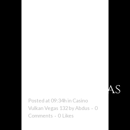
Kasyno
Odbierz
Bonusy Z
Brakiem
Depozytu
W
Vulkanvegas
Posted at 09:34h
in
Casino
Vulkan Vegas 132
by
Abdus
0
Comments
0
Likes
Następnie, watts” “trakcie