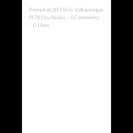
Posted at 20:55h
in
Vulkanvegas
Pl 761
by
Abdus
0 Comments
0
Likes
Oprócz automatów, fani mogą
cieszyć się klasycznymi grami
stołowymi, jak blackjack, ruletka i
poker, a także ekscytującymi
grami online z istotnymi
krupierami. Okres przetwarzania
sprawie zależy od momentu
wybieranej strategie płatności.
Wpłaty dokonywane za pomocą
kart finansowych a także portfeli
komputerowych są najczęściej
fabrykowane...