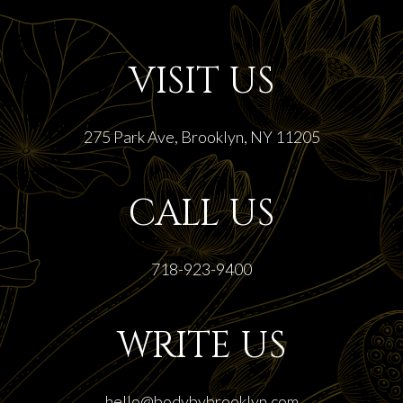
VISIT US
275 Park Ave, Brooklyn, NY 11205
CALL US
718-923-9400
WRITE US
hello@bodybybrooklyn.com