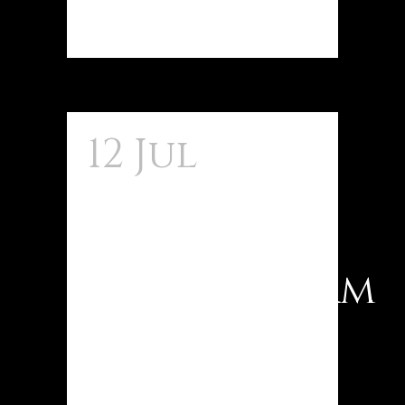
READ MORE
12 Jul
Vulkan
Vegas
Nadprogram
Z Brakiem
Depozytu