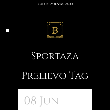
Call Us:
718-923-9400
Sportaza
Prelievo Tag
08 Jun