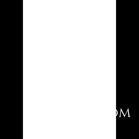
Sportaza
Com Leggi
Le
Recensioni
Dei
Prodotti
Vittoria
Sportazacom
2 Successo