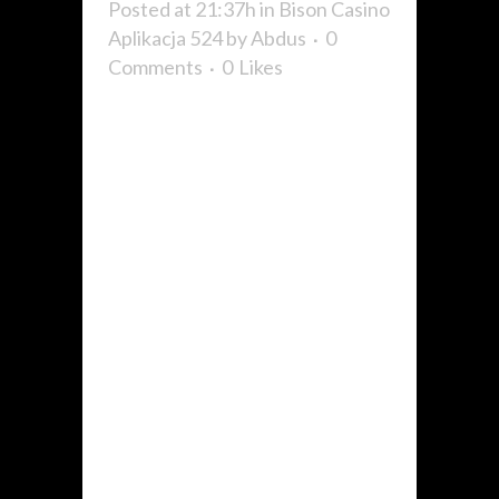
Posted at 21:37h
in
Bison Casino
Aplikacja 524
by
Abdus
0
Comments
0
Likes
Dla początkujących internautów
Bison Kasyno przygotowało
wyjątkowy system "On-line
Casino Academy". To seria
interaktywnych tutoriali
prowadzonych przez fachowych
krupierów, gdzie można nauczyć
się podstaw każdej rozrywki bez
ryzyka utraty pieniędzy.
Zawodnicy mogą ćwiczyć tuż
przy wirtualnych stołach wraz z
prawdziwymi krupierami,
otrzymując natychmiastową