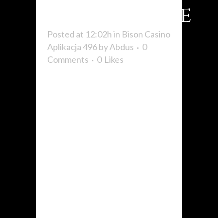
Promocyjne
Posted at 12:02h
in
Bison Casino
Aplikacja 496
by
Abdus
0
Comments
0
Likes
Witryna Www wydaje się
zabezpieczona zaawansowaną
technologią szyfrowania SSL, a
uczciwość gier gwarantowana
wydaje się dzięki
certyfikowanemu generatorowi
liczb losowych (RNG). Kasyno
Bizon podaje świetnie
zoptymalizowaną wersję
mobilną, która umożliwia
wygodną grę na smartfonach i