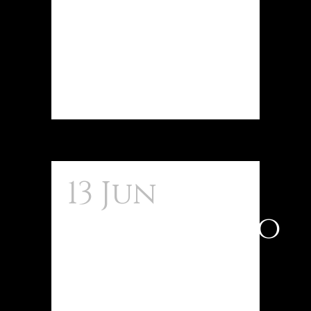
hazardowychW Bison Kasyno
jesteśmy pasjonatami gier przez
internet. Odrzucić...
READ MORE
13 Jun
Free
Spiny,kasyno
Na
Żywo,kody