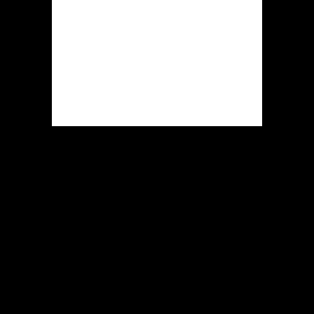
tabletach, z brakiem konieczności
instalowania pomocniczych
aplikacji. Kasyno na...
READ MORE