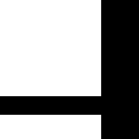
cords En
ma conta, a grande parte dos elementos
r durante meio dela ut...
Afin De