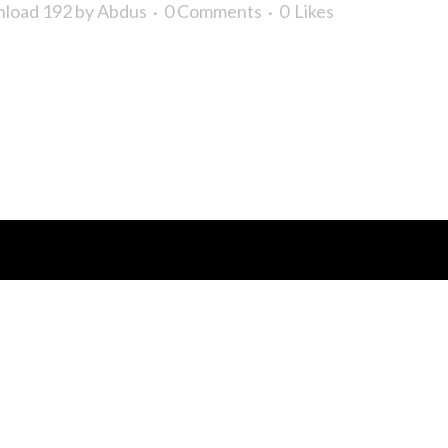
nload 192
by
Abdus
0 Comments
0
Likes
aplicativo para versão desktop, descartando a necessidade 
 por exemplo, de jogar no esforço, dando, desta forma, cep
n On Line Cas
n Emoción Du