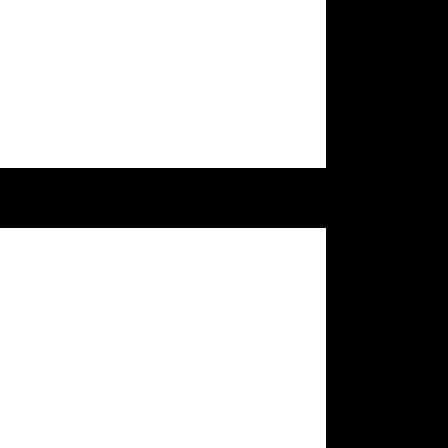
yecto de apostas. O software program
e comunicar...
Afin De
nternet