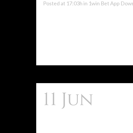
Posted at 17:03h
in
1win Bet App Dow
Subsiste a possibilidade de baixar um 
do navegador. Ze regarding o problema,
Verifique sua conexão com...
READ MORE
11 Jun
1wi
Línea Co