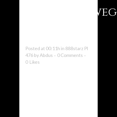
Internetowe
Bez
Tajemnic!
Posted at 00:11h
in
888starz Pl
476
by
Abdus
0 Comments
0
Likes
Przebieg Zdarzeń się naprawdę,
ponieważ ustawowe kasyno
przez internet nie zaakceptować
ma w Polsce licencji Ministra
Finansów (z motywu monopolu na
rodzimym sektorze
hazardowym). Jeśli oficjalna