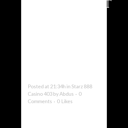
Pięćdziesiąt
Spinów
Bez
Depozytu
Bukmacher
I Kasyno
Posted at 21:34h
in
Starz 888
Casino 403
by
Abdus
0
Comments
0
Likes
Oprócz rozbudowanej
propozycji zakładów czy