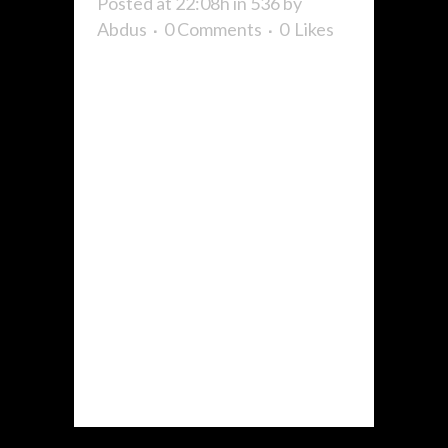
Posted at 22:08h
in
536
by
Abdus
0 Comments
0
Likes
Możesz również sprawdzić
recenzje innych internautów o
888Starza, żeby dowiedzieć się
więcej o tymże, na czym opiera
się to obstawianie oraz co należy
uczynić, by osiągnąć sukces.
Możesz również przejrzeć
rodzaje odmiennych zawodników
w Sieci i na tejże bazie stawiać
własne zakłady. Możesz wybrać...
READ MORE