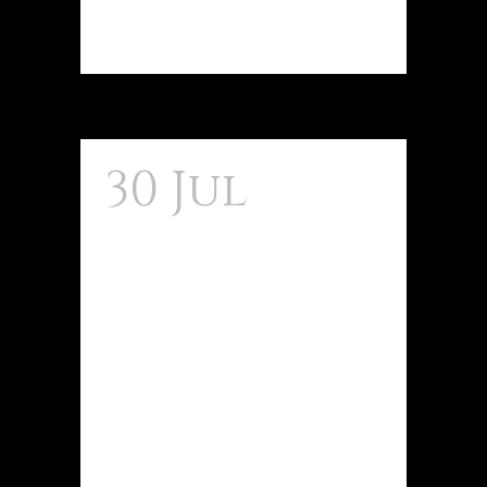
READ MORE
30 Jul
888starz
Pl Casino ️
Wejście
Do 88
Stars