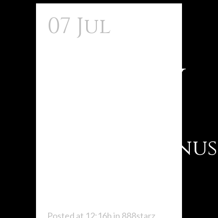
07 Jul
888starz
Pl⭐️zakłady
Sportowe
I
Casino⭐️bonus
8424 Pln
Plus 150 Fs
Posted at 12:16h
in
888starz