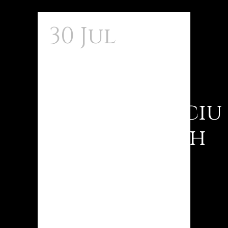
30 Jul
888starz
Casino
Pięćdziesięciu
Bezpłatnych
Spinów
Wyjąwszy
Depozytu!