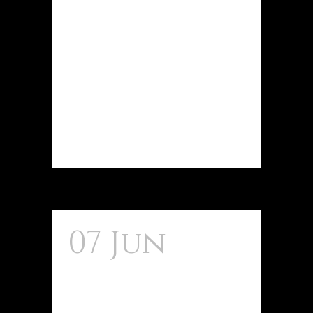
witryna www 888Starz nie działa
prawidłowo, możesz skorzystać
spośród obecnie funkcjonujących
mirrorów strony, które dostępne
są na własnym...
READ MORE
07 Jun
Why