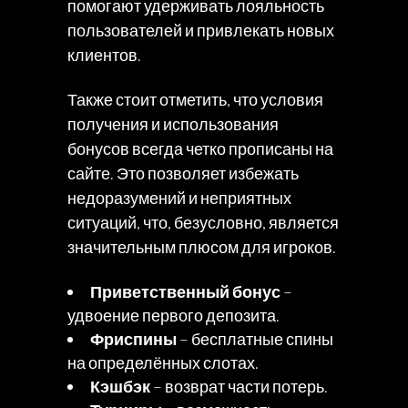
помогают удерживать лояльность
пользователей и привлекать новых
клиентов.
Также стоит отметить, что условия
получения и использования
бонусов всегда четко прописаны на
сайте. Это позволяет избежать
недоразумений и неприятных
ситуаций, что, безусловно, является
значительным плюсом для игроков.
Приветственный бонус
–
удвоение первого депозита.
Фриспины
– бесплатные спины
на определённых слотах.
Кэшбэк
– возврат части потерь.