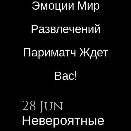
Эмоции Мир
Развлечений
Париматч Ждет
Вас!
28 Jun
Невероятные