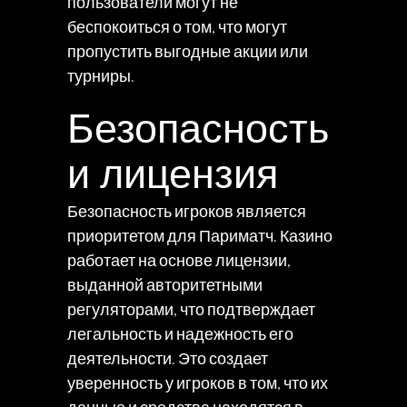
пользователи могут не
беспокоиться о том, что могут
пропустить выгодные акции или
турниры.
Безопасность
и лицензия
Безопасность игроков является
приоритетом для Париматч. Казино
работает на основе лицензии,
выданной авторитетными
регуляторами, что подтверждает
легальность и надежность его
деятельности. Это создает
уверенность у игроков в том, что их