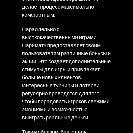
делает процесс максимально
комфортным.
Параллельно с
высококачественными играми,
Париматч предоставляет своим
пользователям различные бонусы и
акции. Это создает дополнительные
стимулы для игры и привлекает
больше новых клиентов.
Интересные турниры и лотереи
регулярно проводятся для того,
чтобы порадовать игроков свежими
эмоциями и возможностью
выиграть реальные деньги.
Таким образом, благодаря