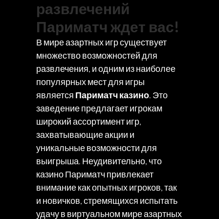
развлечений
Париматч ждет вас!
В мире азартных игр существует
множество возможностей для
развлечения, и одним из наиболее
популярных мест для игры
является
Париматч казино
. Это
заведение предлагает игрокам
широкий ассортимент игр,
захватывающие акции и
уникальные возможности для
выигрыша. Неудивительно, что
казино Париматч привлекает
внимание как опытных игроков, так
и новичков, стремящихся испытать
удачу в виртуальном мире азартных