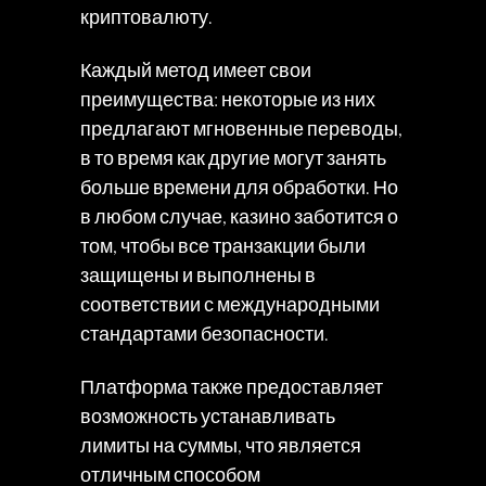
криптовалюту.
Каждый метод имеет свои
преимущества: некоторые из них
предлагают мгновенные переводы,
в то время как другие могут занять
больше времени для обработки. Но
в любом случае, казино заботится о
том, чтобы все транзакции были
защищены и выполнены в
соответствии с международными
стандартами безопасности.
Платформа также предоставляет
возможность устанавливать
лимиты на суммы, что является
отличным способом