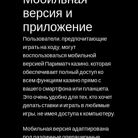
версия и
приложение
Пользователи, предпочитающие
играть на ходу, могут
воспользоваться мобильной
версией Париматч казино, которая
обеспечивает полный доступ ко
всем функциям казино прямо с
вашего смартфона или планшета.
Это очень удобно для тех, кто хочет
делать ставки и играть в любимые
игры, не имея доступа к компьютеру.
Мобильная версия адаптирована
под различные операционные