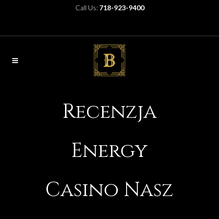
Call Us:
718-923-9400
Recenzja
Energy
Casino Nasz