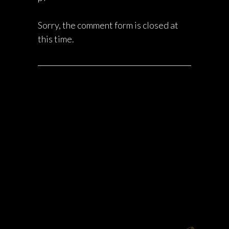
Sorry, the comment form is closed at
this time.