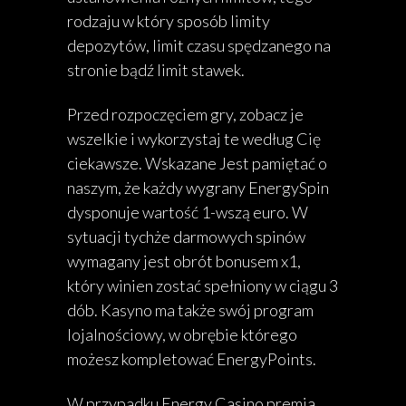
rodzaju w który sposób limity
depozytów, limit czasu spędzanego na
stronie bądź limit stawek.
Przed rozpoczęciem gry, zobacz je
wszelkie i wykorzystaj te według Cię
ciekawsze. Wskazane Jest pamiętać o
naszym, że każdy wygrany EnergySpin
dysponuje wartość 1-wszą euro. W
sytuacji tychże darmowych spinów
wymagany jest obrót bonusem x1,
który winien zostać spełniony w ciągu 3
dób. Kasyno ma także swój program
lojalnościowy, w obrębie którego
możesz kompletować EnergyPoints.
W przypadku Energy Casino premia