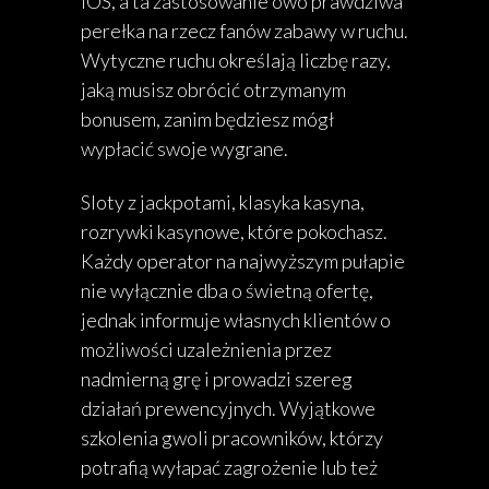
iOS, a ta zastosowanie owo prawdziwa
perełka na rzecz fanów zabawy w ruchu.
Wytyczne ruchu określają liczbę razy,
jaką musisz obrócić otrzymanym
bonusem, zanim będziesz mógł
wypłacić swoje wygrane.
Sloty z jackpotami, klasyka kasyna,
rozrywki kasynowe, które pokochasz.
Każdy operator na najwyższym pułapie
nie wyłącznie dba o świetną ofertę,
jednak informuje własnych klientów o
możliwości uzależnienia przez
nadmierną grę i prowadzi szereg
działań prewencyjnych. Wyjątkowe
szkolenia gwoli pracowników, którzy
potrafią wyłapać zagrożenie lub też