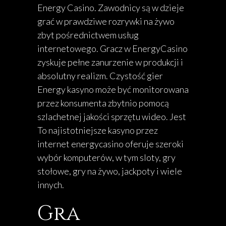
Energy Casino. Zawodnicy są w dzieje
grać w prawdziwe rozrywki na żywo
zbyt pośrednictwem usług
internetowego. Gracz w EnergyCasino
zyskuje pełne zanurzenie w produkcji i
absolutny realizm. Czystość gier
Energy kasyno może być monitorowana
przez konsumenta zbytnio pomocą
szlachetnej jakości sprzętu wideo. Jest
To najistotniejsze kasyno przez
internet
energycasino
oferuje szeroki
wybór komputerów, w tym sloty, gry
stołowe, gry na żywo, jackpoty i wiele
innych.
Gra