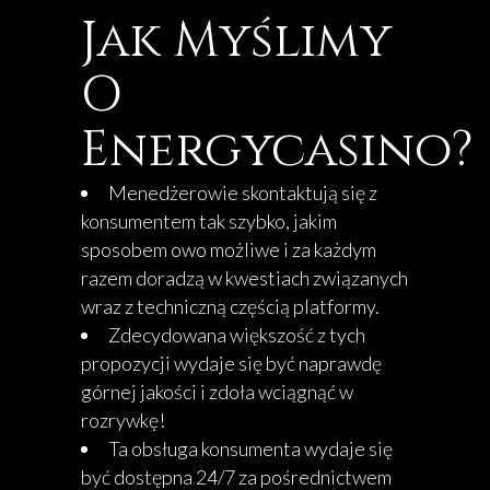
Jak Myślimy
O
Energycasino?
Menedżerowie skontaktują się z
konsumentem tak szybko, jakim
sposobem owo możliwe i za każdym
razem doradzą w kwestiach związanych
wraz z techniczną częścią platformy.
Zdecydowana większość z tych
propozycji wydaje się być naprawdę
górnej jakości i zdoła wciągnąć w
rozrywkę!
Ta obsługa konsumenta wydaje się
być dostępna 24/7 za pośrednictwem