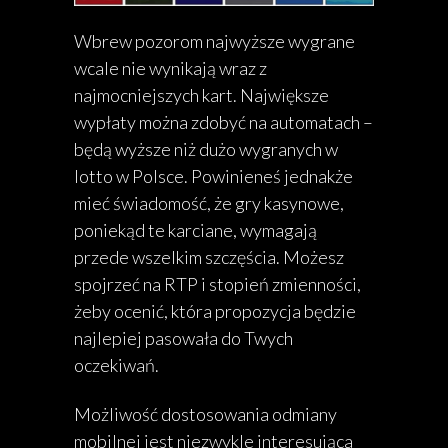
Wbrew pozorom najwyższe wygrane
wcale nie wynikają wraz z
najmocniejszych kart. Największe
wypłaty można zdobyć na automatach –
będą wyższe niż dużo wygranych w
lotto w Polsce. Powinieneś jednakże
mieć świadomość, że gry kasynowe,
poniekąd te karciane, wymagają
przede wszelkim szczęścia. Możesz
spojrzeć na RTP i stopień zmienności,
żeby ocenić, która propozycja będzie
najlepiej pasowała do Twych
oczekiwań.
Możliwość dostosowania odmiany
mobilnej jest niezwykle interesująca