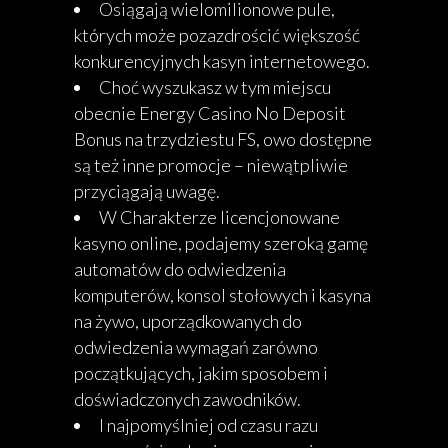
Osiągają wielomilionowe pule,
których może pozazdrościć większość
konkurencyjnych kasyn internetowego.
Choć wyszukasz w tym miejscu
obecnie Energy Casino No Deposit
Bonus na trzydziestu FS, owo dostępne
są też inne promocje – niewątpliwie
przyciągają uwagę.
W Charakterze licencjonowane
kasyno online, podajemy szeroką gamę
automatów do odwiedzenia
komputerów, konsol stołowych i kasyna
na żywo, uporządkowanych do
odwiedzenia wymagań zarówno
początkujących, jakim sposobem i
doświadczonych zawodników.
I najpomyślniej od czasu razu